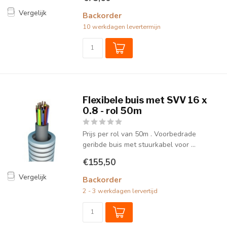
Vergelijk
Backorder
10 werkdagen levertermijn
Flexibele buis met SVV 16 x
0.8 - rol 50m
Prijs per rol van 50m . Voorbedrade
geribde buis met stuurkabel voor ...
€155,50
Vergelijk
Backorder
2 - 3 werkdagen lervertijd