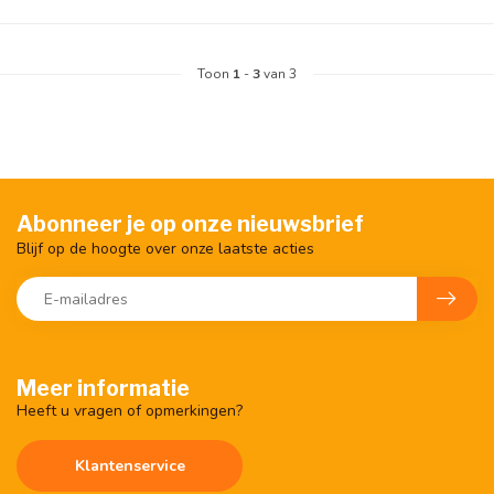
Toon
1
-
3
van 3
Abonneer je op onze nieuwsbrief
Blijf op de hoogte over onze laatste acties
Meer informatie
Heeft u vragen of opmerkingen?
Klantenservice