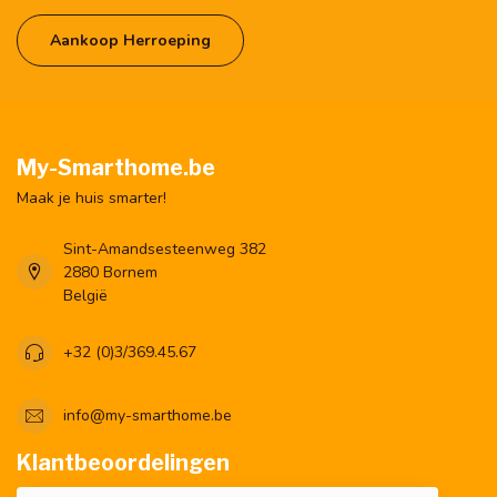
Aankoop Herroeping
My-Smarthome.be
Maak je huis smarter!
Sint-Amandsesteenweg 382
2880 Bornem
België
+32 (0)3/369.45.67
info@my-smarthome.be
Klantbeoordelingen