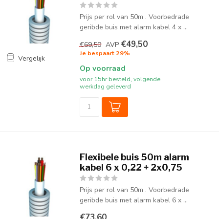
Prijs per rol van 50m . Voorbedrade
geribde buis met alarm kabel 4 x ...
€49,50
€69,50
AVP
Je bespaart 29%
Vergelijk
Op voorraad
voor 15hr besteld, volgende
werkdag geleverd
Flexibele buis 50m alarm
kabel 6 x 0,22 + 2x0,75
Prijs per rol van 50m . Voorbedrade
geribde buis met alarm kabel 6 x ...
€73,60