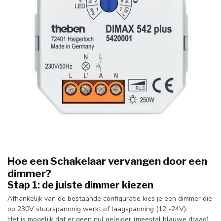
Hoe een Schakelaar vervangen door een
dimmer?
Stap 1: de juiste dimmer kiezen
Afhankelijk van de bestaande configuratie kies je een dimmer die
op 230V stuurspannnig werkt of laagspanning (12 -24V).
Het is mogelijk dat er geen nul geleider (meestal blauwe draad)