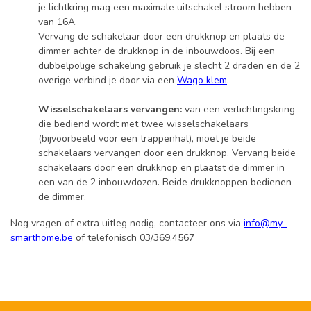
je lichtkring mag een maximale uitschakel stroom hebben
van 16A.
Vervang de schakelaar door een drukknop en plaats de
dimmer achter de drukknop in de inbouwdoos. Bij een
dubbelpolige schakeling gebruik je slecht 2 draden en de 2
overige verbind je door via een
Wago klem
.
Wisselschakelaars vervangen:
van een verlichtingskring
die bediend wordt met twee wisselschakelaars
(bijvoorbeeld voor een trappenhal), moet je beide
schakelaars vervangen door een drukknop. Vervang beide
schakelaars door een drukknop en plaatst de dimmer in
een van de 2 inbouwdozen. Beide drukknoppen bedienen
de dimmer.
Nog vragen of extra uitleg nodig, contacteer ons via
info@my-
smarthome.be
of telefonisch 03/369.4567