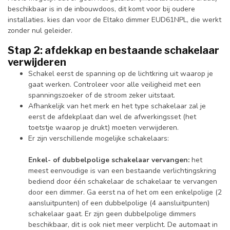
beschikbaar is in de inbouwdoos, dit komt voor bij oudere
installaties. kies dan voor de Eltako dimmer EUD61NPL, die werkt
zonder nul geleider.
Stap 2: afdekkap en bestaande schakelaar
verwijderen
Schakel eerst de spanning op de lichtkring uit waarop je
gaat werken. Controleer voor alle veiligheid met een
spanningszoeker of de stroom zeker uitstaat.
Afhankelijk van het merk en het type schakelaar zal je
eerst de afdekplaat dan wel de afwerkingsset (het
toetstje waarop je drukt) moeten verwijderen.
Er zijn verschillende mogelijke schakelaars:
Enkel- of dubbelpolige schakelaar vervangen:
het
meest eenvoudige is van een bestaande verlichtingskring
bediend door één schakelaar de schakelaar te vervangen
door een dimmer. Ga eerst na of het om een enkelpolige (2
aansluitpunten) of een dubbelpolige (4 aansluitpunten)
schakelaar gaat. Er zijn geen dubbelpolige dimmers
beschikbaar, dit is ook niet meer verplicht. De automaat in