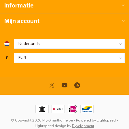
Informatie
Mijn account
€
© Copyright 2026 My-Smarthome.be
- Powered by
Lightspeed
-
Lightspeed design
by
Dyvelopment