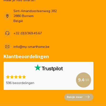
Maak je huis smarter!
Sint-Amandsesteenweg 382
2880 Bornem
België
+32 (0)3/369.45.67
info@my-smarthome.be
Klantbeoordelingen
9.4
/10
596 beoordelingen
Bekijk meer