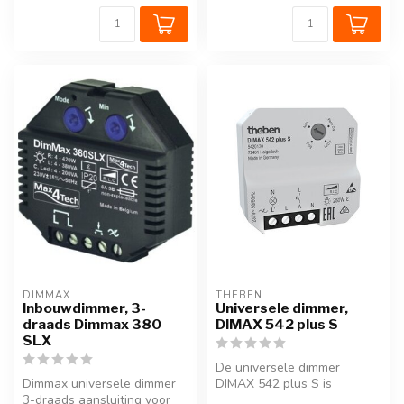
DIMMAX
THEBEN
Inbouwdimmer, 3-
Universele dimmer,
draads Dimmax 380
DIMAX 542 plus S
SLX
De universele dimmer
Dimmax universele dimmer
DIMAX 542 plus S is
3-draads aansluiting voor
geoptimaliseerd voor het