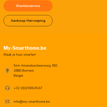
Klantenservice
Aankoop Herroeping
My-Smarthome.be
Maak je huis smarter!
Sint-Amandsesteenweg 382
2880 Bornem
België
+32 (0)3/369.45.67
info@my-smarthome.be