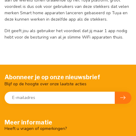
aan de wereld tonen draaiende op het Tuya platform, groot
voordeel is dus ook voor gebruikers van deze stekkers dat velen
merken Smart home apparaten lanceren gebaseerd op Tuya en
deze kunnen werken in dezelfde app als de stekkers.
Dit geeft jou als gebruiker het voordeel dat jij maar 1 app nodig
hebt voor de besturing van al je slimme WiFi apparaten thuis.
Abonneer je op onze nieuwsbrief
Blijf op de hoogte over onze laatste acties
Meer informatie
Heeft u vragen of opmerkingen?