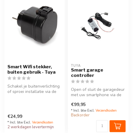
TUYA
Smart Wifi stekker,
Smart garage
buiten gebruik - Tuya
controller
Schakel je buitenverlichting
Open of sluit de garagedeur
of sproei installatie via de
met uw smartphone via de
deze wifi stekker. Con...
Tuya Smart applicatie
€99,95
* Incl. btw Excl.
Verzendkosten
Backorder
€24,99
* Incl. btw Excl.
Verzendkosten
2 werkdagen levertermijn