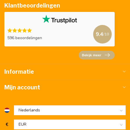
Klantbeoordelingen
9.4
/10
596 beoordelingen
Bekijk meer
Informatie
Mijn account
€