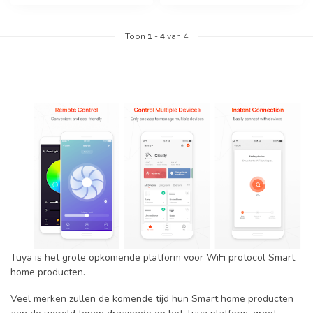
Toon
1
-
4
van 4
Tuya is het grote opkomende platform voor WiFi protocol Smart
home producten.
Veel merken zullen de komende tijd hun Smart home producten