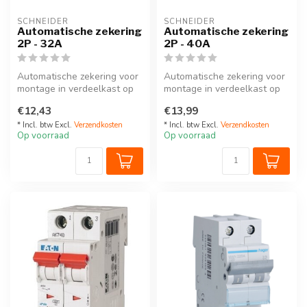
SCHNEIDER
SCHNEIDER
Automatische zekering
Automatische zekering
2P - 32A
2P - 40A
Automatische zekering voor
Automatische zekering voor
montage in verdeelkast op
montage in verdeelkast op
DIN-rail. 2P - 32A
DIN-rail. 2P - 40A
€12,43
€13,99
* Incl. btw Excl.
Verzendkosten
* Incl. btw Excl.
Verzendkosten
Op voorraad
Op voorraad