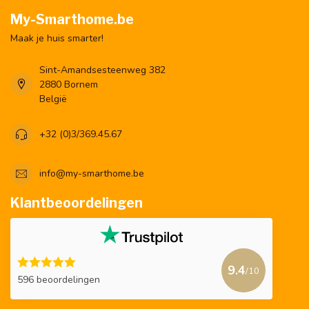
My-Smarthome.be
Maak je huis smarter!
Sint-Amandsesteenweg 382
2880 Bornem
België
+32 (0)3/369.45.67
info@my-smarthome.be
Klantbeoordelingen
9.4
/10
596 beoordelingen