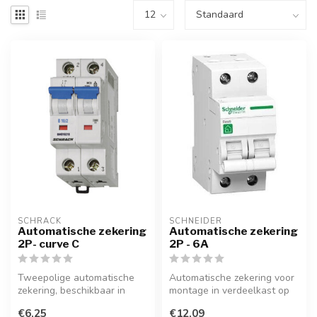
SCHRACK
SCHNEIDER
Automatische zekering
Automatische zekering
2P- curve C
2P - 6A
Tweepolige automatische
Automatische zekering voor
zekering, beschikbaar in
montage in verdeelkast op
verschillende stroom types.
DIN-rail. 2P - 6A
€6,25
€12,09