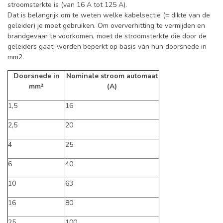
stroomsterkte is (van 16 A tot 125 A).
Dat is belangrijk om te weten welke kabelsectie (= dikte van de
geleider) je moet gebruiken. Om oververhitting te vermijden en
brandgevaar te voorkomen, moet de stroomsterkte die door de
geleiders gaat, worden beperkt op basis van hun doorsnede in
mm2.
Doorsnede in
Nominale stroom automaat
mm²
(A)
1,5
16
2,5
20
4
25
6
40
10
63
16
80
25
100