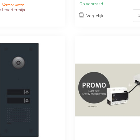
Op voorraad
l.
Verzendkosten
 levertermijn
Vergelijk
k