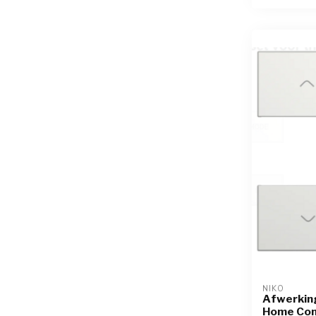
NIKO
Afwerkin
Home Con