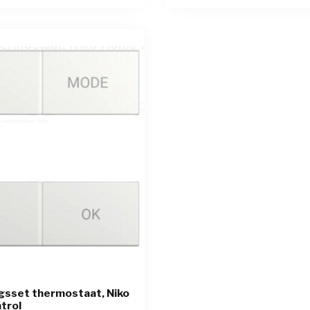
gsset thermostaat, Niko
trol