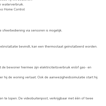
n waterverbruik.
iko Home Control
sfeerbediening via sensoren is mogelijk.
elinstallatie bevindt, kan een thermostaat geïnstalleerd worden.
t de bewoner hiermee zijn elektriciteitsverbruik en/of gas- en
r hij de woning verlaat. Ook de aanwezigheidssimulatie start hij
n te lopen. De videobuitenpost, verkrijgbaar met één of twee