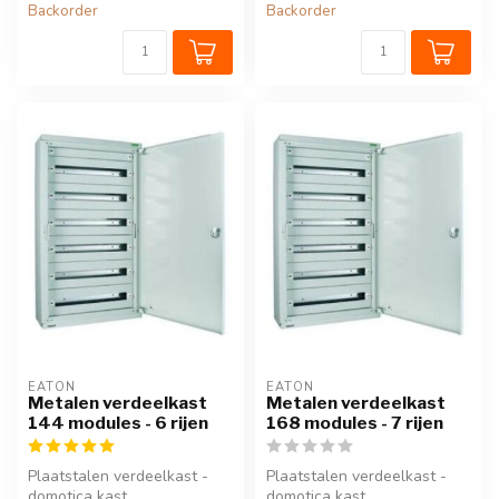
Backorder
Backorder
EATON
EATON
Metalen verdeelkast
Metalen verdeelkast
144 modules - 6 rijen
168 modules - 7 rijen
Plaatstalen verdeelkast -
Plaatstalen verdeelkast -
domotica kast.
domotica kast.