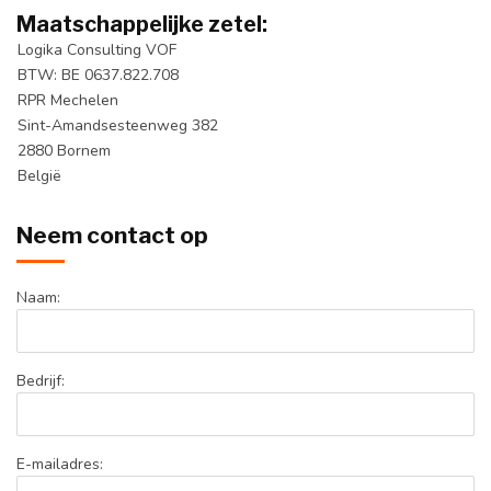
Maatschappelijke zetel:
Logika Consulting VOF
BTW: BE 0637.822.708
RPR Mechelen
Sint-Amandsesteenweg 382
2880 Bornem
België
Neem contact op
Naam:
Bedrijf:
E-mailadres: