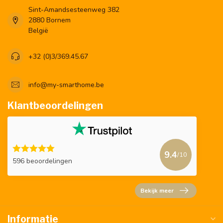
Sint-Amandsesteenweg 382
2880 Bornem
België
+32 (0)3/369.45.67
info@my-smarthome.be
Klantbeoordelingen
9.4
/10
596 beoordelingen
Bekijk meer
Informatie