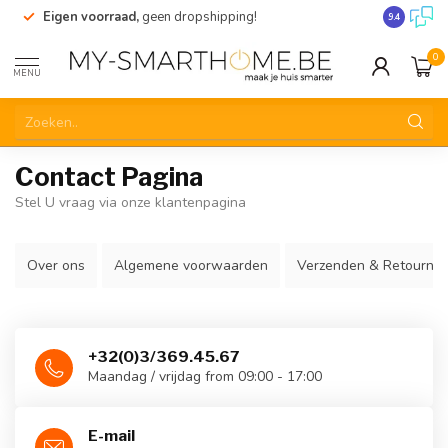
Eigen voorraad,
geen dropshipping!
Verzending
9.4
0
MENU
Contact Pagina
Stel U vraag via onze klantenpagina
Over ons
Algemene voorwaarden
Verzenden & Retourne
+32(0)3/369.45.67
Maandag / vrijdag from 09:00 - 17:00
E-mail