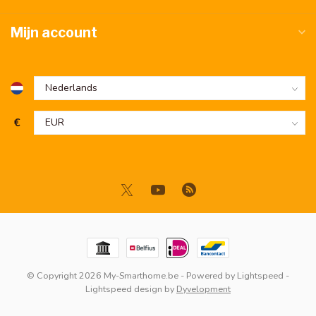
Mijn account
€
© Copyright 2026 My-Smarthome.be
- Powered by
Lightspeed
-
Lightspeed design
by
Dyvelopment