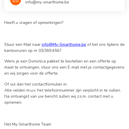
info@my-smarthome.be
Heeft u vragen of opmerkingen?
Stuur een Mail naar
info@My-Smarthome.be
of bel ons tijdens de
kantooruren op nr 03/369.4567
Wens je een Domotica pakket te bestellen en een offerte op
maat te ontvangen, stuur ons een E-mail met je contactgegevens
en wij zorgen voor de offerte.
Of vul dan het contactformulier in.
Alle velden m.u.v. het telefoonnummer zijn verplicht in te vullen.
Na ontvangst van uw bericht zullen wij z.s.m. contact met u
opnemen.
Het My-Smarthome Team