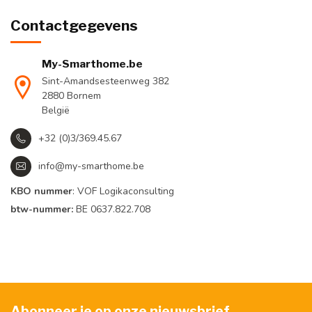
Contactgegevens
My-Smarthome.be
Sint-Amandsesteenweg 382
2880 Bornem
België
+32 (0)3/369.45.67
info@my-smarthome.be
KBO nummer
: VOF Logikaconsulting
btw-nummer:
BE 0637.822.708
Abonneer je op onze nieuwsbrief