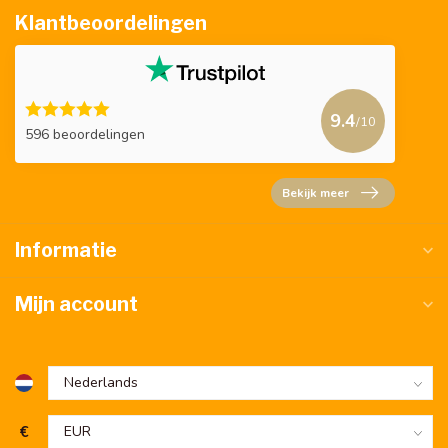
Klantbeoordelingen
9.4
/10
596 beoordelingen
Bekijk meer
Informatie
Mijn account
€