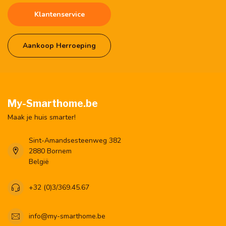
Klantenservice
Aankoop Herroeping
My-Smarthome.be
Maak je huis smarter!
Sint-Amandsesteenweg 382
2880 Bornem
België
+32 (0)3/369.45.67
info@my-smarthome.be