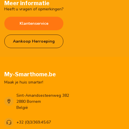
Meer informatie
Heeft u vragen of opmerkingen?
Klantenservice
Aankoop Herroeping
My-Smarthome.be
Maak je huis smarter!
Sint-Amandsesteenweg 382
2880 Bornem
België
+32 (0)3/369.45.67