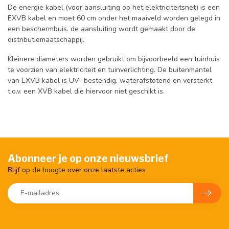
De energie kabel (voor aansluiting op het elektriciteitsnet) is een
EXVB kabel en moet 60 cm onder het maaiveld worden gelegd in
een beschermbuis. de aansluiting wordt gemaakt door de
distributiemaatschappij.
Kleinere diameters worden gebruikt om bijvoorbeeld een tuinhuis
te voorzien van elektriciteit en tuinverlichting. De buitenmantel
van EXVB kabel is UV- bestendig, waterafstotend en versterkt
t.o.v. een XVB kabel die hiervoor niet geschikt is.
Abonneer je op onze nieuwsbrief
Blijf op de hoogte over onze laatste acties