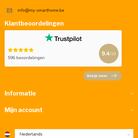
info@my-smarthome.be
Klantbeoordelingen
9.4
/10
596 beoordelingen
Bekijk meer
Informatie
Mijn account