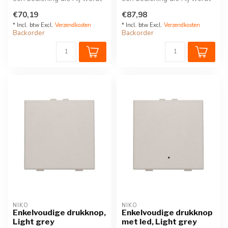
via een klikSokkel op de ...
via een klikSokkel op de ...
€70,19
€87,98
* Incl. btw Excl.
Verzendkosten
* Incl. btw Excl.
Verzendkosten
Backorder
Backorder
NIKO
NIKO
Enkelvoudige drukknop,
Enkelvoudige drukknop
Light grey
met led, Light grey