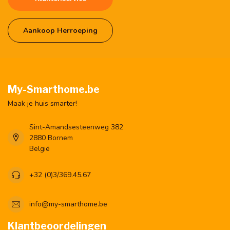
Aankoop Herroeping
My-Smarthome.be
Maak je huis smarter!
Sint-Amandsesteenweg 382
2880 Bornem
België
+32 (0)3/369.45.67
info@my-smarthome.be
Klantbeoordelingen