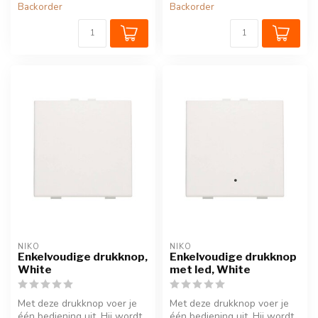
Backorder
Backorder
NIKO
NIKO
Enkelvoudige drukknop,
Enkelvoudige drukknop
White
met led, White
Met deze drukknop voer je
Met deze drukknop voer je
één bediening uit. Hij wordt
één bediening uit. Hij wordt