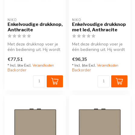
NIKO
NIKO
Enkelvoudige drukknop,
Enkelvoudige drukknop
Anthracite
met led, Anthracite
Met deze drukknop voer je
Met deze drukknop voer je
één bediening uit. Hij wordt
één bediening uit. Hij wordt
via een klikSokkel op de ...
via een klikSokkel op de ...
€77,51
€96,35
* Incl. btw Excl.
Verzendkosten
* Incl. btw Excl.
Verzendkosten
Backorder
Backorder