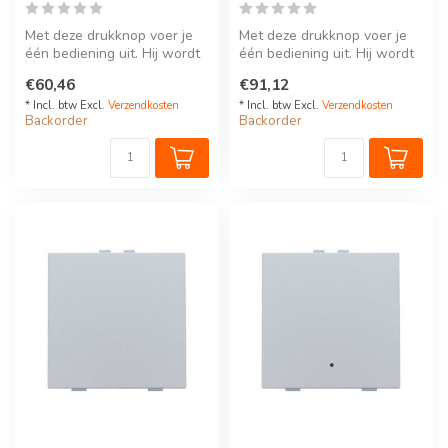
Met deze drukknop voer je
Met deze drukknop voer je
één bediening uit. Hij wordt
één bediening uit. Hij wordt
via een klikSokkel op de ...
via een klikSokkel op de ...
€60,46
€91,12
* Incl. btw Excl.
Verzendkosten
* Incl. btw Excl.
Verzendkosten
Backorder
Backorder