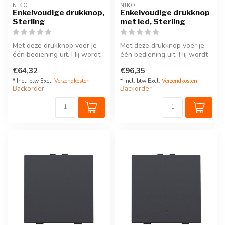
NIKO
NIKO
Enkelvoudige drukknop,
Enkelvoudige drukknop
Sterling
met led, Sterling
Met deze drukknop voer je
Met deze drukknop voer je
één bediening uit. Hij wordt
één bediening uit. Hij wordt
via een klikSokkel op de ...
via een klikSokkel op de ...
€64,32
€96,35
* Incl. btw Excl.
Verzendkosten
* Incl. btw Excl.
Verzendkosten
Backorder
Backorder