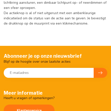
lichtkring aansturen, een dimbaar lichtpunt op- of neerdimmen of
een sfeer oproepen.
De actieknop is al of niet uitgerust met een amberkleurige
indicatieled om de status van de actie aan te geven. Je bevestigt
de drukknop op de muurprint via een klikmechanisme.
Abonneer je op onze nieuwsbrief
Blijf op de hoogte over onze laatste acties
Meer informatie
Heeft u vragen of opmerkingen?
Klantenservice