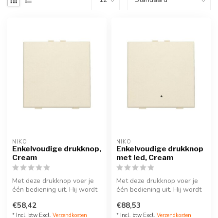
NIKO
NIKO
Enkelvoudige drukknop,
Enkelvoudige drukknop
Cream
met led, Cream
Met deze drukknop voer je
Met deze drukknop voer je
één bediening uit. Hij wordt
één bediening uit. Hij wordt
via een klikSokkel op de ...
via een klikSokkel op de ...
€58,42
€88,53
* Incl. btw Excl.
Verzendkosten
* Incl. btw Excl.
Verzendkosten