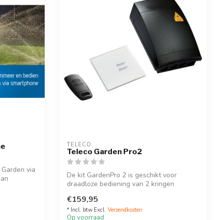
TELECO
ne
Teleco Garden Pro2
 Garden via
De kit GardenPro 2 is geschikt voor
kan
draadloze bediening van 2 kringen
buitenverl...
€159,95
* Incl. btw Excl.
Verzendkosten
Op voorraad