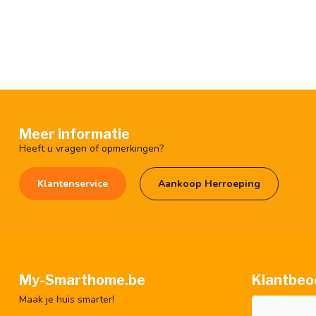
Meer informatie
Heeft u vragen of opmerkingen?
Klantenservice
Aankoop Herroeping
My-Smarthome.be
Klantbeo
Maak je huis smarter!