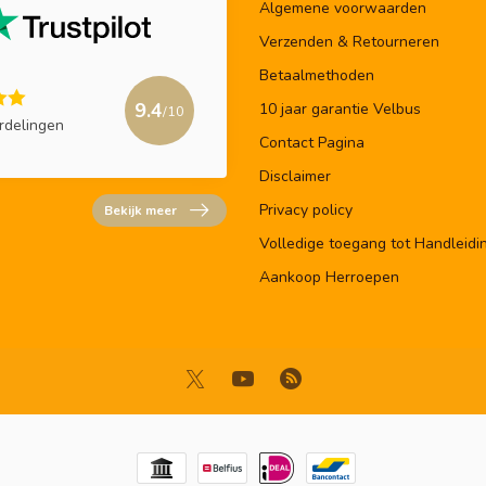
Algemene voorwaarden
Verzenden & Retourneren
Betaalmethoden
9.4
10 jaar garantie Velbus
/10
rdelingen
Contact Pagina
Disclaimer
Privacy policy
Bekijk meer
Volledige toegang tot Handleidi
Aankoop Herroepen