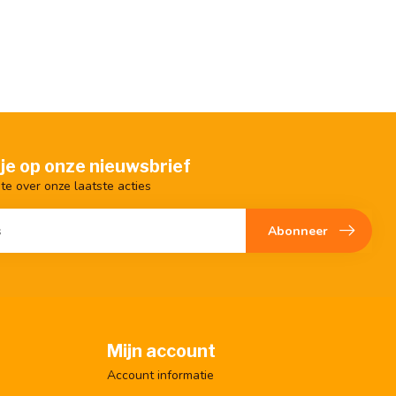
je op onze nieuwsbrief
gte over onze laatste acties
Abonneer
Mijn account
Account informatie