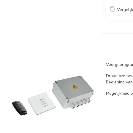
Vergelij
Voorgeprogram
Draadloze bed
Bediening van 
Mogelijkheid 