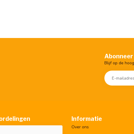
Abonneer 
Blijf op de hoo
ordelingen
Informatie
Over ons