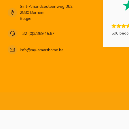
Sint-Amandsesteenweg 382
2880 Bornem
België
596 beoo
+32 (0)3/369.45.67
info@my-smarthome.be