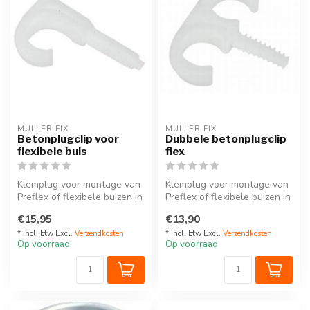
MULLER FIX
MULLER FIX
Betonplugclip voor
Dubbele betonplugclip
flexibele buis
flex
Klemplug voor montage van
Klemplug voor montage van
Preflex of flexibele buizen in
Preflex of flexibele buizen in
beton of andere volle m...
beton of andere volle m...
€15,95
€13,90
* Incl. btw Excl.
Verzendkosten
* Incl. btw Excl.
Verzendkosten
Op voorraad
Op voorraad