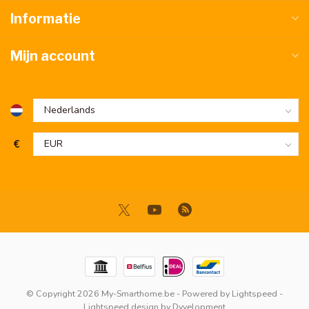
Informatie
Mijn account
€
© Copyright 2026 My-Smarthome.be
- Powered by
Lightspeed
-
Lightspeed design
by
Dyvelopment