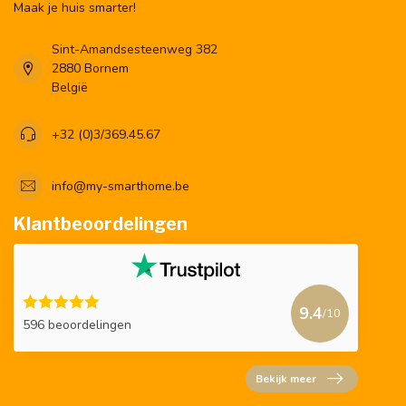
Maak je huis smarter!
Sint-Amandsesteenweg 382
2880 Bornem
België
+32 (0)3/369.45.67
info@my-smarthome.be
Klantbeoordelingen
9.4
/10
596 beoordelingen
Bekijk meer