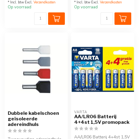
* Incl. btw Excl.
Verzendkosten
* Incl. btw Excl.
Verzendkosten
Op voorraad
Op voorraad
VARTA
Dubbele kabelschoen
AA/LR06 Batterij
geïsoleerde
4+4st 1,5V promopack
adereindhuls
AA/LR06 Batterij 4+4st 1,5V