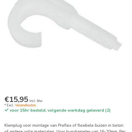
€15,95
Incl. btw
* Excl.
Verzendkosten
voor 15hr besteld, volgende werkdag geleverd (2)
Klemplug voor montage van Preflex of flexibele buizen in beton
of andere volle materialen. Voor buisdiameter van 16-20mm. Per