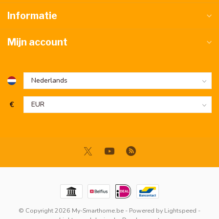
Informatie
Mijn account
€
© Copyright 2026 My-Smarthome.be
- Powered by
Lightspeed
-