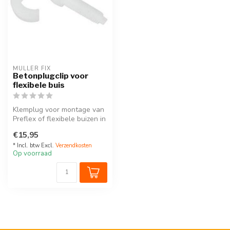
MULLER FIX
Betonplugclip voor
flexibele buis
Klemplug voor montage van
Preflex of flexibele buizen in
beton of andere volle m...
€15,95
* Incl. btw Excl.
Verzendkosten
Op voorraad