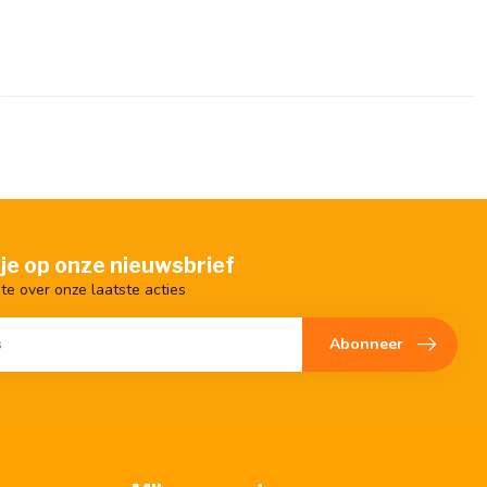
je op onze nieuwsbrief
gte over onze laatste acties
Abonneer