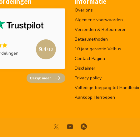
ordelingen
Informatie
Over ons
Algemene voorwaarden
Verzenden & Retourneren
Betaalmethoden
9.4
10 jaar garantie Velbus
/10
rdelingen
Contact Pagina
Disclaimer
Privacy policy
Bekijk meer
Volledige toegang tot Handleidi
Aankoop Herroepen