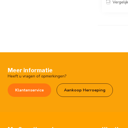
Vergelij
Meer informatie
Heeft u vragen of opmerkingen?
Klantenservice
Aankoop Herroeping