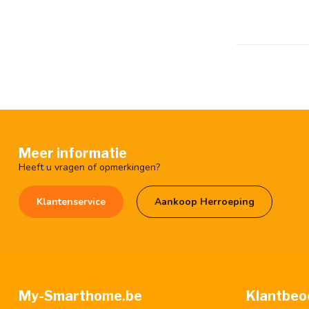
Meer informatie
Heeft u vragen of opmerkingen?
Klantenservice
Aankoop Herroeping
My-Smarthome.be
Klantbeo