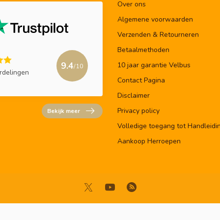
Over ons
Algemene voorwaarden
Verzenden & Retourneren
Betaalmethoden
9.4
10 jaar garantie Velbus
/10
rdelingen
Contact Pagina
Disclaimer
Privacy policy
Bekijk meer
Volledige toegang tot Handleidi
Aankoop Herroepen