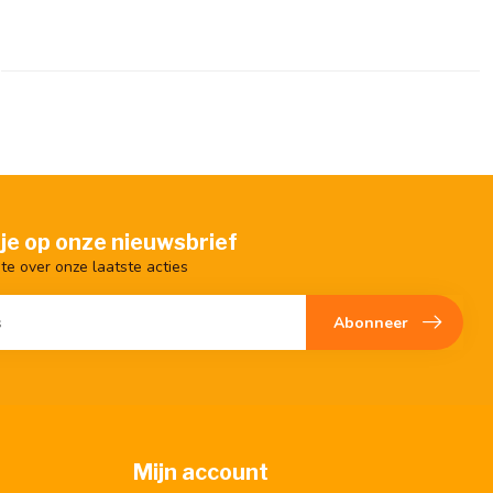
je op onze nieuwsbrief
gte over onze laatste acties
Abonneer
Mijn account