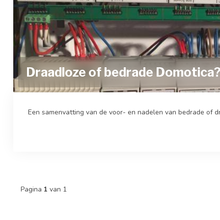
Draadloze of bedrade Domotica
Een samenvatting van de voor- en nadelen van bedrade of dr
Pagina
1
van 1