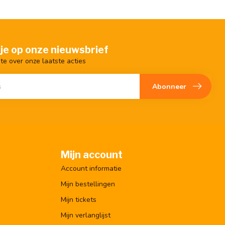
je op onze nieuwsbrief
gte over onze laatste acties
Abonneer
Mijn account
Account informatie
Mijn bestellingen
Mijn tickets
Mijn verlanglijst