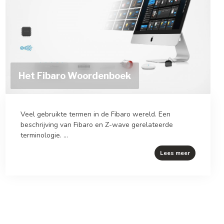
Het Fibaro Woordenboek
Veel gebruikte termen in de Fibaro wereld. Een
beschrijving van Fibaro en Z-wave gerelateerde
terminologie. ...
Lees meer