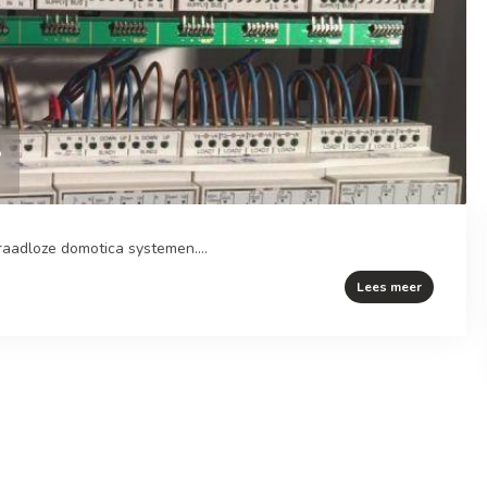
?
aadloze domotica systemen....
Lees meer