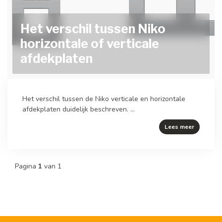
Het verschil tussen Niko
horizontale of verticale
afdekplaten
Het verschil tussen de Niko verticale en horizontale
afdekplaten duidelijk beschreven. ...
Lees meer
Pagina
1
van 1