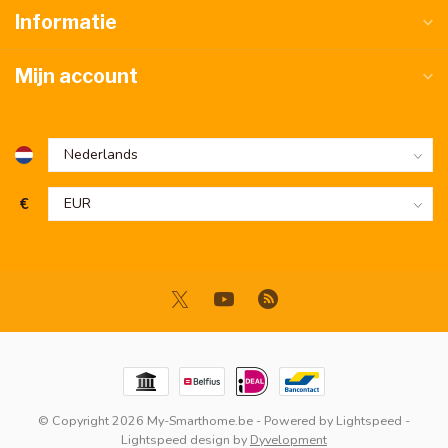
Informatie
Mijn account
€
© Copyright 2026 My-Smarthome.be
- Powered by
Lightspeed
-
Lightspeed design
by
Dyvelopment