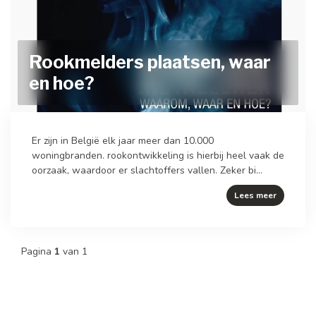
Rookmelders plaatsen, waar
en hoe?
Er zijn in België elk jaar meer dan 10.000
woningbranden. rookontwikkeling is hierbij heel vaak de
oorzaak, waardoor er slachtoffers vallen. Zeker bi...
Lees meer
Pagina
1
van 1