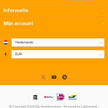
Informatie
Mijn account
€
© Copyright 2026 My-Smarthome.be
- Powered by
Lightspeed
-