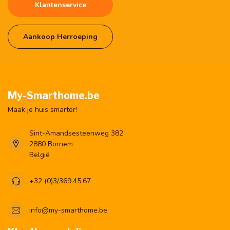
Klantenservice
Aankoop Herroeping
My-Smarthome.be
Maak je huis smarter!
Sint-Amandsesteenweg 382
2880 Bornem
België
+32 (0)3/369.45.67
info@my-smarthome.be