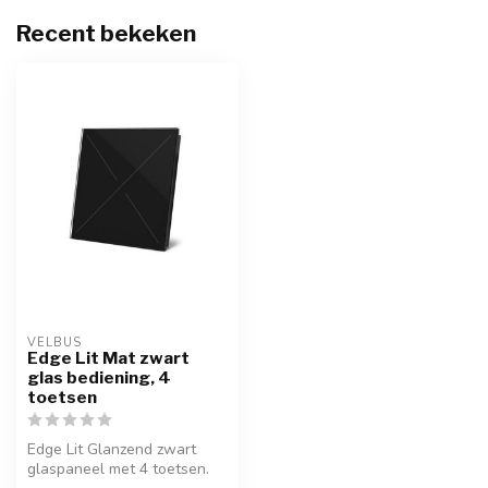
Recent bekeken
VELBUS
Edge Lit Mat zwart
glas bediening, 4
toetsen
Edge Lit Glanzend zwart
glaspaneel met 4 toetsen.