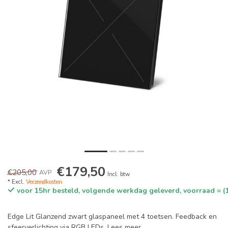
€179,50
€205,00
AVP
Incl. btw
* Excl.
Verzendkosten
voor 15hr besteld, volgende werkdag geleverd, voorraad = (
Edge Lit Glanzend zwart glaspaneel met 4 toetsen. Feedback en
sfeerverlichting via RGB LEDs.
Lees meer
.