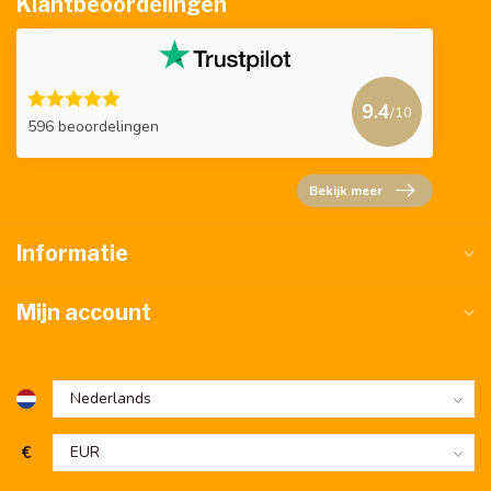
Klantbeoordelingen
9.4
/10
596 beoordelingen
Bekijk meer
Informatie
Mijn account
€