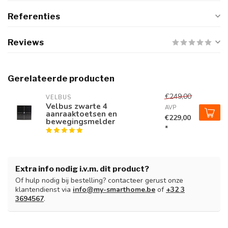
Referenties
Reviews
Gerelateerde producten
€249,00
VELBUS
Velbus zwarte 4
AVP
aanraaktoetsen en
€229,00
bewegingsmelder
*
Extra info nodig i.v.m. dit product?
Of hulp nodig bij bestelling? contacteer gerust onze
klantendienst via
info@my-smarthome.be
of
+32 3
3694567
.