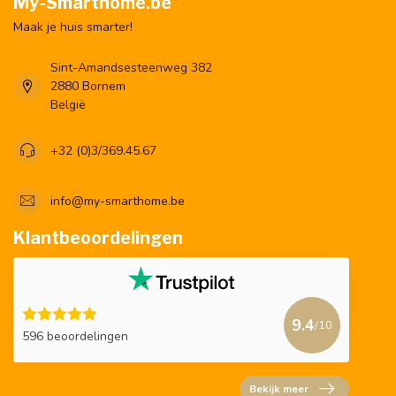
My-Smarthome.be
Maak je huis smarter!
Sint-Amandsesteenweg 382
2880 Bornem
België
+32 (0)3/369.45.67
info@my-smarthome.be
Klantbeoordelingen
9.4
/10
596 beoordelingen
Bekijk meer