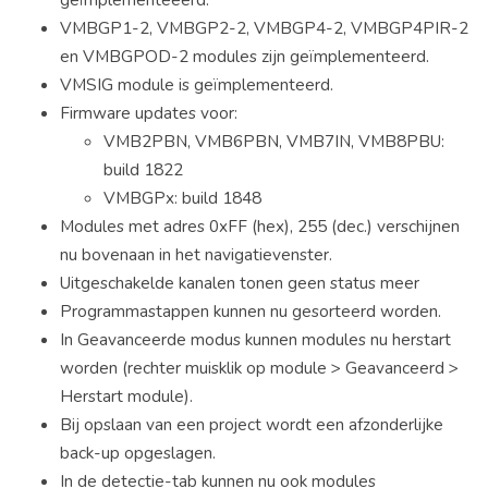
VMBGP1-2, VMBGP2-2, VMBGP4-2, VMBGP4PIR-2
en VMBGPOD-2 modules zijn geïmplementeerd.
VMSIG module is geïmplementeerd.
Firmware updates voor:
VMB2PBN, VMB6PBN, VMB7IN, VMB8PBU:
build 1822
VMBGPx: build 1848
Modules met adres 0xFF (hex), 255 (dec.) verschijnen
nu bovenaan in het navigatievenster.
Uitgeschakelde kanalen tonen geen status meer
Programmastappen kunnen nu gesorteerd worden.
In Geavanceerde modus kunnen modules nu herstart
worden (rechter muisklik op module > Geavanceerd >
Herstart module).
Bij opslaan van een project wordt een afzonderlijke
back-up opgeslagen.
In de detectie-tab kunnen nu ook modules