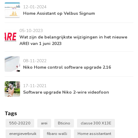
12-01-2024
Home Assistant op Velbus Signum
05-10-2023
Wat zijn de belangrijkste wijzigingen in het nieuwe
AREI van 1 juni 2023
08-11-2022
Niko Home control software upgrade 2.16
17-11-2021
Software upgrade Niko 2-wire videofoon
Tags
550-20220
arei
Bticino
classe 300 X13E
energieverbruik
fibaro walli
Home assistantant