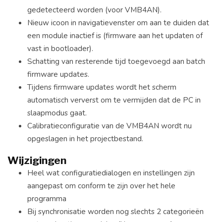
gedetecteerd worden (voor VMB4AN).
Nieuw icoon in navigatievenster om aan te duiden dat
een module inactief is (firmware aan het updaten of
vast in bootloader).
Schatting van resterende tijd toegevoegd aan batch
firmware updates.
Tijdens firmware updates wordt het scherm
automatisch ververst om te vermijden dat de PC in
slaapmodus gaat.
Calibratieconfiguratie van de VMB4AN wordt nu
opgeslagen in het projectbestand.
Wijzigingen
Heel wat configuratiedialogen en instellingen zijn
aangepast om conform te zijn over het hele
programma
Bij synchronisatie worden nog slechts 2 categorieën