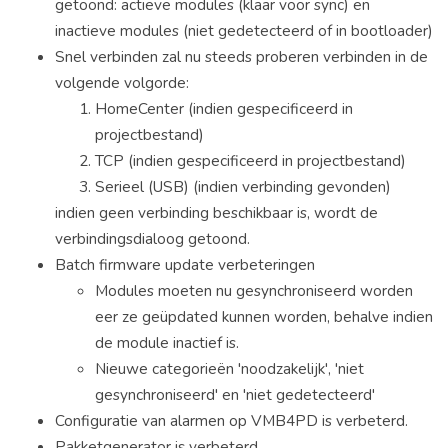
getoond: actieve modules (klaar voor sync) en
inactieve modules (niet gedetecteerd of in bootloader)
Snel verbinden zal nu steeds proberen verbinden in de
volgende volgorde:
HomeCenter (indien gespecificeerd in
projectbestand)
TCP (indien gespecificeerd in projectbestand)
Serieel (USB) (indien verbinding gevonden)
indien geen verbinding beschikbaar is, wordt de
verbindingsdialoog getoond.
Batch firmware update verbeteringen
Modules moeten nu gesynchroniseerd worden
eer ze geüpdated kunnen worden, behalve indien
de module inactief is.
Nieuwe categorieën 'noodzakelijk', 'niet
gesynchroniseerd' en 'niet gedetecteerd'
Configuratie van alarmen op VMB4PD is verbeterd.
Pakketgenerator is verbeterd.