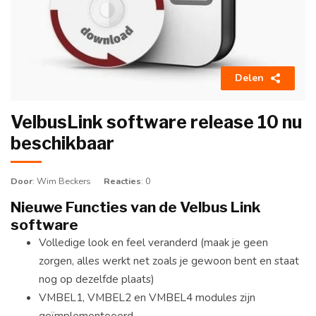
Delen
VelbusLink software release 10 nu
beschikbaar
Door
: Wim Beckers
Reacties
: 0
Nieuwe Functies van de Velbus Link
software
Volledige look en feel veranderd (maak je geen
zorgen, alles werkt net zoals je gewoon bent en staat
nog op dezelfde plaats)
VMBEL1, VMBEL2 en VMBEL4 modules zijn
geïmplementeeerd.