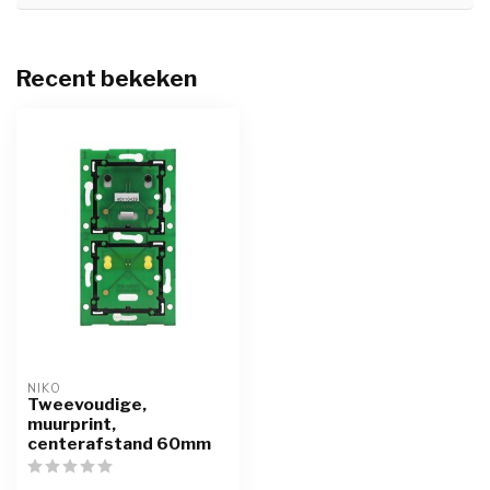
Recent bekeken
NIKO
Tweevoudige,
muurprint,
centerafstand 60mm