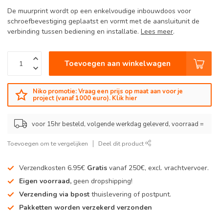
De muurprint wordt op een enkelvoudige inbouwdoos voor
schroefbevestiging geplaatst en vormt met de aansluitunit de
verbinding tussen bediening en installatie.
Lees meer
.
Toevoegen aan winkelwagen
Niko promotie: Vraag een prijs op maat aan voor je
project (vanaf 1000 euro). Klik hier
voor 15hr besteld, volgende werkdag geleverd, voorraad =
Toevoegen om te vergelijken
Deel dit product
Verzendkosten 6.95€
Gratis
vanaf 250€, excl. vrachtvervoer.
Eigen voorraad,
geen dropshipping!
Verzending via bpost
thuislevering of postpunt.
Pakketten worden verzekerd verzonden