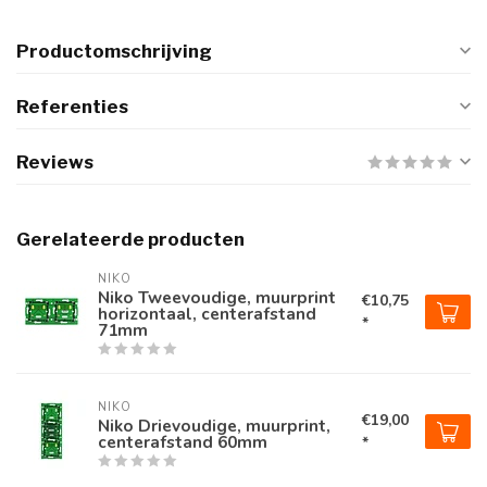
Productomschrijving
Referenties
Reviews
Gerelateerde producten
NIKO
Niko Tweevoudige, muurprint
€10,75
horizontaal, centerafstand
*
71mm
NIKO
€19,00
Niko Drievoudige, muurprint,
centerafstand 60mm
*