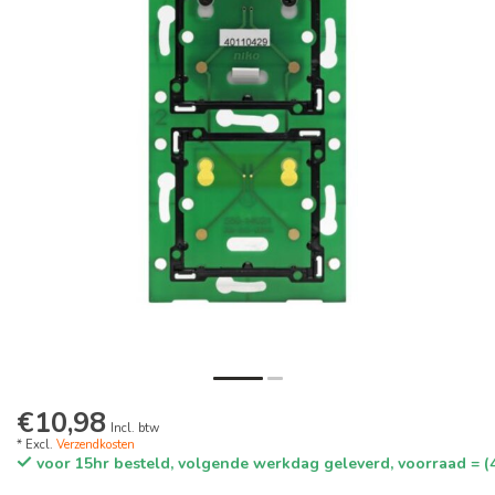
€10,98
Incl. btw
* Excl.
Verzendkosten
voor 15hr besteld, volgende werkdag geleverd, voorraad = (