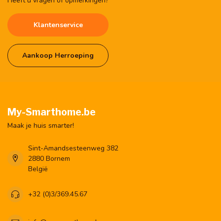
Heeft u vragen of opmerkingen?
Klantenservice
Aankoop Herroeping
My-Smarthome.be
Maak je huis smarter!
Sint-Amandsesteenweg 382
2880 Bornem
België
+32 (0)3/369.45.67