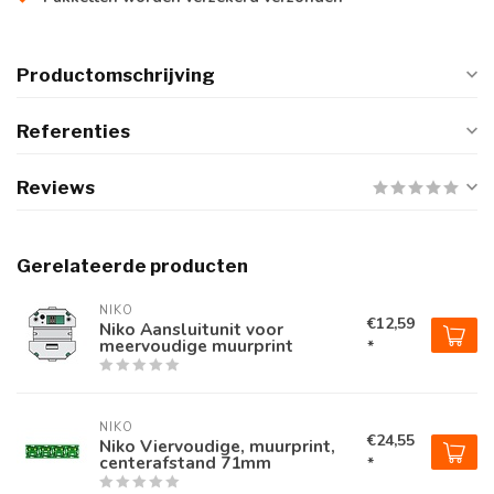
Productomschrijving
Referenties
Reviews
Gerelateerde producten
NIKO
€12,59
Niko Aansluitunit voor
meervoudige muurprint
*
NIKO
€24,55
Niko Viervoudige, muurprint,
centerafstand 71mm
*