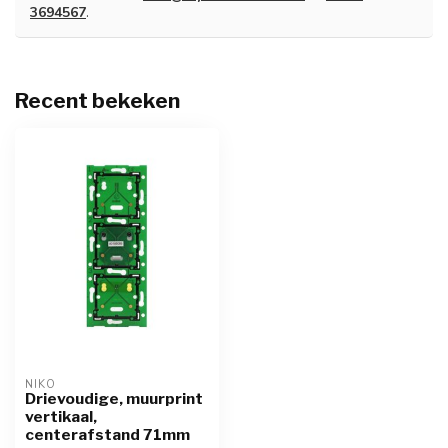
3694567
.
Recent bekeken
NIKO
Drievoudige, muurprint
vertikaal,
centerafstand 71mm