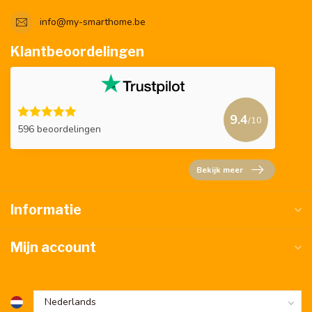
info@my-smarthome.be
Klantbeoordelingen
9.4
/10
596 beoordelingen
Bekijk meer
Informatie
Mijn account