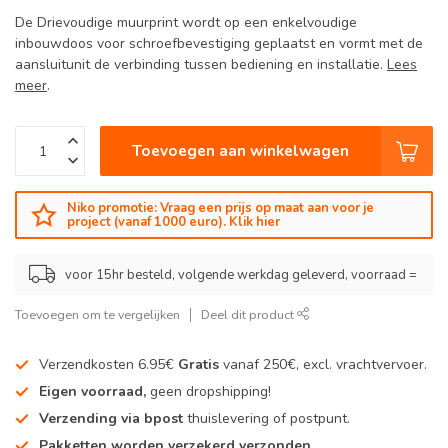
De Drievoudige muurprint wordt op een enkelvoudige
inbouwdoos voor schroefbevestiging geplaatst en vormt met de
aansluitunit de verbinding tussen bediening en installatie.
Lees
meer
.
Toevoegen aan winkelwagen
Niko promotie: Vraag een prijs op maat aan voor je
project (vanaf 1000 euro). Klik hier
voor 15hr besteld, volgende werkdag geleverd, voorraad =
Toevoegen om te vergelijken
Deel dit product
Verzendkosten 6.95€
Gratis
vanaf 250€, excl. vrachtvervoer.
Eigen voorraad,
geen dropshipping!
Verzending via bpost
thuislevering of postpunt.
Pakketten worden verzekerd verzonden