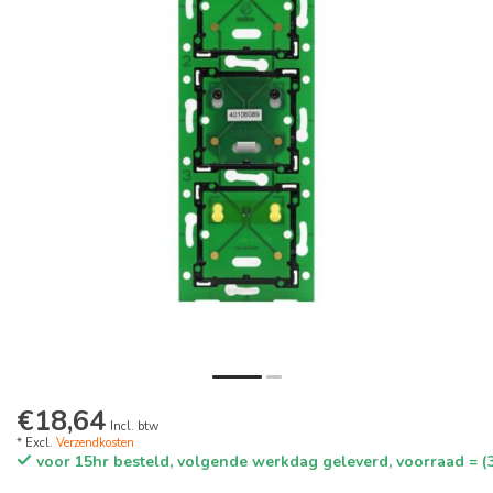
€18,64
Incl. btw
* Excl.
Verzendkosten
voor 15hr besteld, volgende werkdag geleverd, voorraad = (