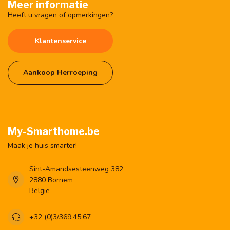
Meer informatie
Heeft u vragen of opmerkingen?
Klantenservice
Aankoop Herroeping
My-Smarthome.be
Maak je huis smarter!
Sint-Amandsesteenweg 382
2880 Bornem
België
+32 (0)3/369.45.67