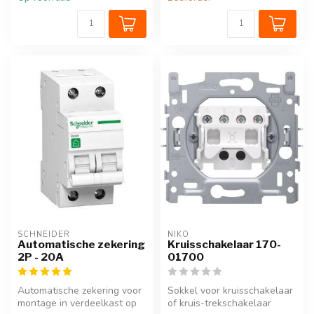
SCHNEIDER
NIKO
Automatische zekering
Kruisschakelaar 170-
2P - 20A
01700
Automatische zekering voor
Sokkel voor kruisschakelaar
montage in verdeelkast op
of kruis-trekschakelaar