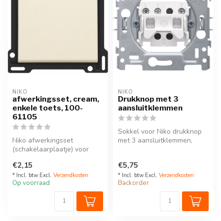
NIKO
NIKO
afwerkingsset, cream,
Drukknop met 3
enkele toets, 100-
aansluitklemmen
61105
Sokkel voor Niko drukknop
Niko afwerkingsset
met 3 aansluitklemmen,
(schakelaarplaatje) voor
1 normaal open contact
enkelvoudige schakelaar of
Refe...
€2,15
€5,75
drukknop,...
* Incl. btw Excl.
Verzendkosten
* Incl. btw Excl.
Verzendkosten
Op voorraad
Backorder