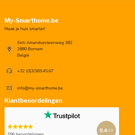
My-Smarthome.be
Maak je huis smarter!
Sint-Amandsesteenweg 382
2880 Bornem
België
+32 (0)3/369.45.67
info@my-smarthome.be
Klantbeoordelingen
9.4
/10
596 beoordelingen