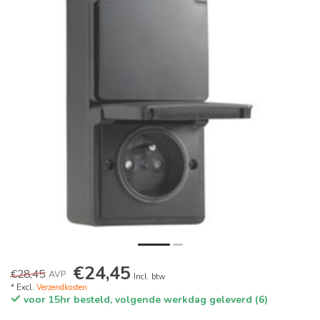
€24,45
€28,45
AVP
Incl. btw
* Excl.
Verzendkosten
voor 15hr besteld, volgende werkdag geleverd (6)