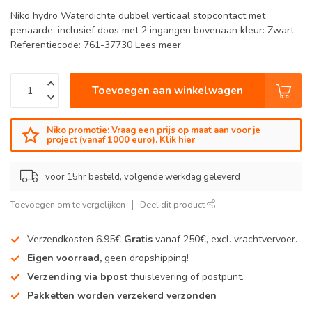
Niko hydro Waterdichte dubbel verticaal stopcontact met
penaarde, inclusief doos met 2 ingangen bovenaan kleur: Zwart.
Referentiecode: 761-37730
Lees meer
.
Toevoegen aan winkelwagen
Niko promotie: Vraag een prijs op maat aan voor je
project (vanaf 1000 euro). Klik hier
voor 15hr besteld, volgende werkdag geleverd
Toevoegen om te vergelijken
Deel dit product
Verzendkosten 6.95€
Gratis
vanaf 250€, excl. vrachtvervoer.
Eigen voorraad,
geen dropshipping!
Verzending via bpost
thuislevering of postpunt.
Pakketten worden verzekerd verzonden