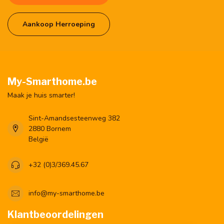
Aankoop Herroeping
My-Smarthome.be
Maak je huis smarter!
Sint-Amandsesteenweg 382
2880 Bornem
België
+32 (0)3/369.45.67
info@my-smarthome.be
Klantbeoordelingen