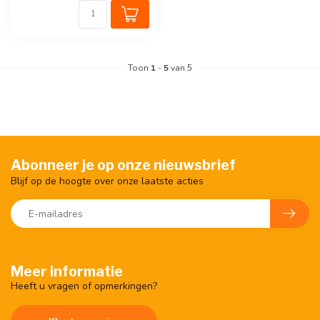
Toon
1
-
5
van 5
Abonneer je op onze nieuwsbrief
Blijf op de hoogte over onze laatste acties
Meer informatie
Heeft u vragen of opmerkingen?