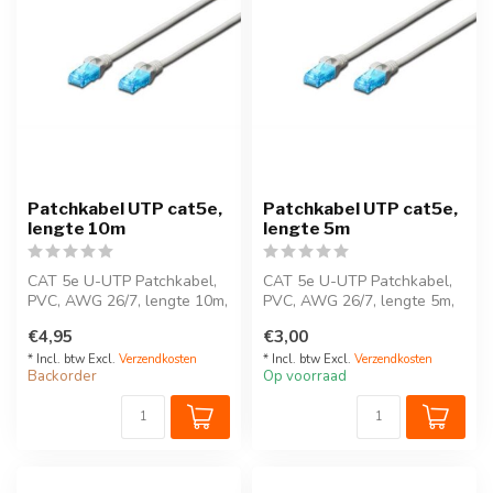
Patchkabel UTP cat5e,
Patchkabel UTP cat5e,
lengte 10m
lengte 5m
CAT 5e U-UTP Patchkabel,
CAT 5e U-UTP Patchkabel,
PVC, AWG 26/7, lengte 10m,
PVC, AWG 26/7, lengte 5m,
grijs
grijs
€4,95
€3,00
* Incl. btw Excl.
Verzendkosten
* Incl. btw Excl.
Verzendkosten
Backorder
Op voorraad