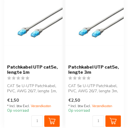
Patchkabel UTP cat5e,
Patchkabel UTP cat5e,
lengte 1m
lengte 3m
CAT 5e U-UTP Patchkabel,
CAT 5e U-UTP Patchkabel,
PVC, AWG 26/7, lengte 1m,
PVC, AWG 26/7, lengte 3m,
grijs
grijs
€1,50
€2,50
* Incl. btw Excl.
Verzendkosten
* Incl. btw Excl.
Verzendkosten
Op voorraad
Op voorraad