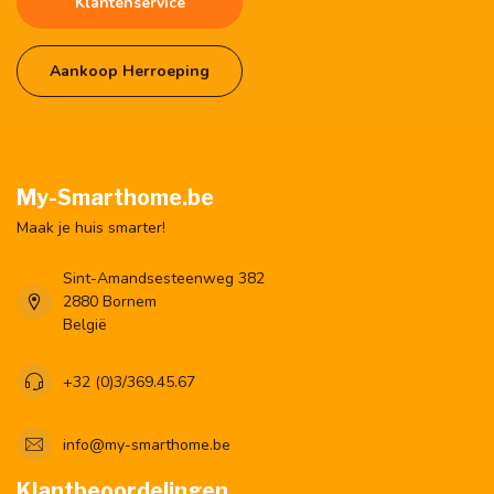
Klantenservice
Aankoop Herroeping
My-Smarthome.be
Maak je huis smarter!
Sint-Amandsesteenweg 382
2880 Bornem
België
+32 (0)3/369.45.67
info@my-smarthome.be
Klantbeoordelingen