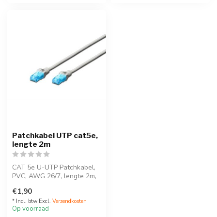
Patchkabel UTP cat5e,
lengte 2m
CAT 5e U-UTP Patchkabel,
PVC, AWG 26/7, lengte 2m,
grijs
€1,90
* Incl. btw Excl.
Verzendkosten
Op voorraad