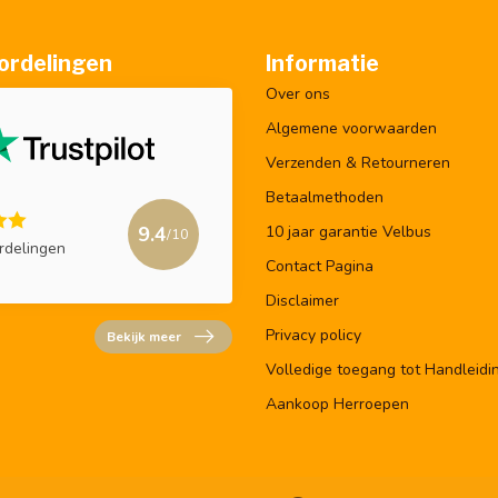
ordelingen
Informatie
Over ons
Algemene voorwaarden
Verzenden & Retourneren
Betaalmethoden
9.4
10 jaar garantie Velbus
/10
rdelingen
Contact Pagina
Disclaimer
Privacy policy
Bekijk meer
Volledige toegang tot Handleidi
Aankoop Herroepen