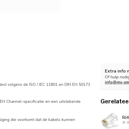
Extra info 
Of hulp nodig
info@my-sm
test volgens de ISO / IEC 11801 en DIN EN 50173
Gerelatee
EN Channel-specificatie en een uitstekende
RJ4
iging die voorkomt dat de kabels kunnen