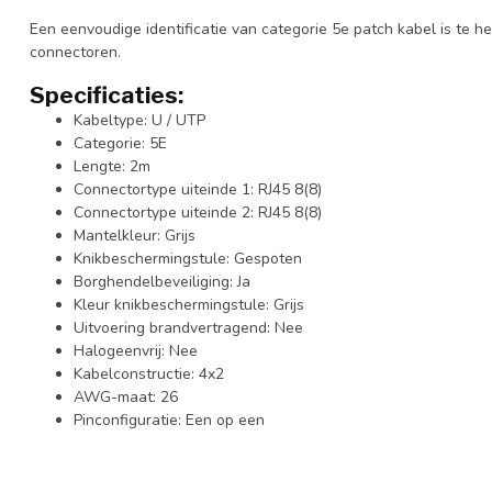
Een eenvoudige identificatie van categorie 5e patch kabel is te 
connectoren.
Specificaties:
Kabeltype: U / UTP
Categorie: 5E
Lengte: 2m
Connectortype uiteinde 1: RJ45 8(8)
Connectortype uiteinde 2: RJ45 8(8)
Mantelkleur: Grijs
Knikbeschermingstule: Gespoten
Borghendelbeveiliging: Ja
Kleur knikbeschermingstule: Grijs
Uitvoering brandvertragend: Nee
Halogeenvrij: Nee
Kabelconstructie: 4x2
AWG-maat: 26
Pinconfiguratie: Een op een