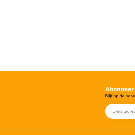
Abonneer 
Blijf op de hoo