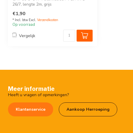
26/7, lengte 2m, grijs
€1,90
* Incl. btw Excl.
Verzendkosten
Op voorraad
Vergelijk
Meer informatie
Heeft u vragen of opmerkingen?
Klantenservice
Aankoop Herroeping