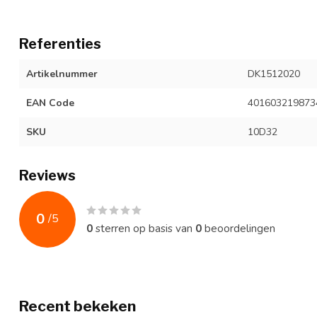
Referenties
Artikelnummer
DK1512020
EAN Code
401603219873
SKU
10D32
Reviews
0
/
5
0
sterren op basis van
0
beoordelingen
Recent bekeken