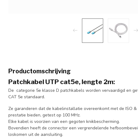
Productomschrijving
Patchkabel UTP cat5e, lengte 2m:
De categorie 5e klasse D patchkabels worden vervaardigd en ge
CAT 5e standaard.
Ze garanderen dat de kabelinstallatie overeenkomt met de ISO & 
prestatie bieden, getest op 100 MHz.
Elke kabel is voorzien van een gegoten knikbescherming.
Bovendien heeft de connector een vergrendelende hefboombeveil
loskomen uit de aansluiting.