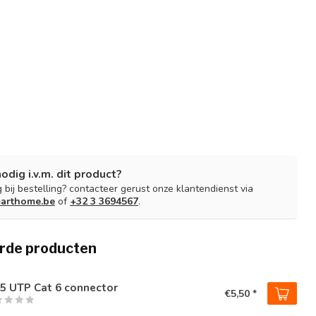
nodig i.v.m. dit product?
 bij bestelling? contacteer gerust onze klantendienst via
arthome.be
of
+32 3 3694567
.
rde producten
5 UTP Cat 6 connector
€5,50 *