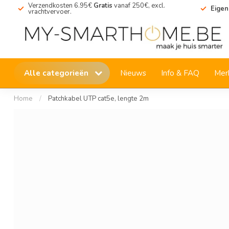
Verzendkosten 6.95€
Gratis
vanaf 250€, excl.
Eigen
vrachtvervoer.
Alle categorieën
Nieuws
Info & FAQ
Mer
Home
/
Patchkabel UTP cat5e, lengte 2m