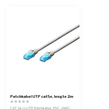
Patchkabel UTP cat5e, lengte 2m
CAT 5e U-UTP Patchkabel, PVC, AWG