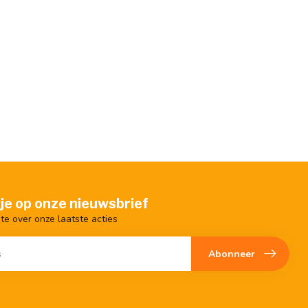
je op onze nieuwsbrief
gte over onze laatste acties
Abonneer