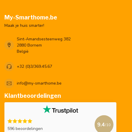
My-Smarthome.be
Maak je huis smarter!
Sint-Amandsesteenweg 382
2880 Bornem
België
+32 (0)3/369.45.67
info@my-smarthome.be
Klantbeoordelingen
9.4
/10
596 beoordelingen