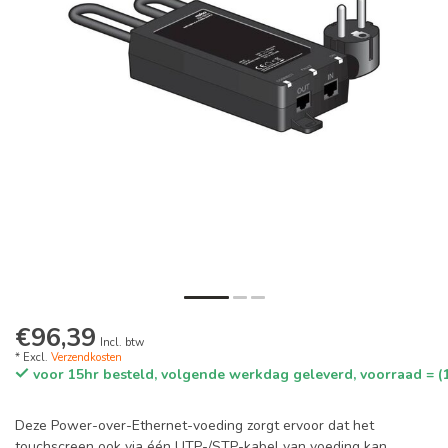
€96,39
Incl. btw
* Excl.
Verzendkosten
voor 15hr besteld, volgende werkdag geleverd, voorraad = (
Deze Power-over-Ethernet-voeding zorgt ervoor dat het
touchscreen ook via één UTP-/STP-kabel van voeding kan