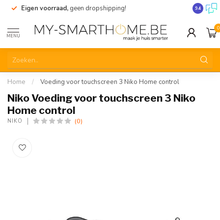
Eigen voorraad,
geen dropshipping!
Verzendi
9.4
0
MENU
Home
/
Voeding voor touchscreen 3 Niko Home control
Niko Voeding voor touchscreen 3 Niko
Home control
(0)
NIKO