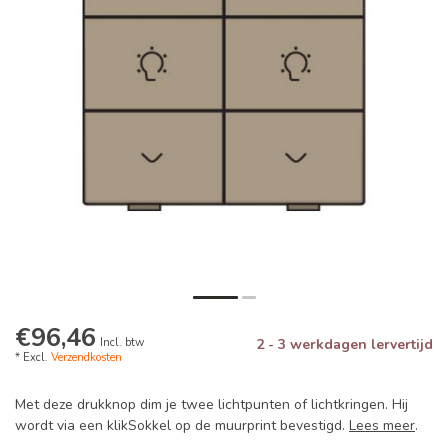
€96,46
Incl. btw
2 - 3 werkdagen lervertijd
* Excl.
Verzendkosten
Met deze drukknop dim je twee lichtpunten of lichtkringen. Hij
wordt via een klikSokkel op de muurprint bevestigd.
Lees meer
.