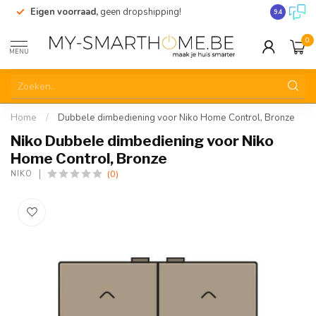
Eigen voorraad,
geen dropshipping!
Verzending
9.4
0
MENU
Home
/
Dubbele dimbediening voor Niko Home Control, Bronze
Niko Dubbele dimbediening voor Niko
Home Control, Bronze
(0)
NIKO