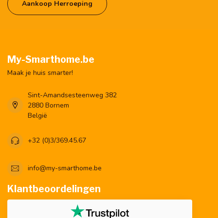
Aankoop Herroeping
My-Smarthome.be
Maak je huis smarter!
Sint-Amandsesteenweg 382
2880 Bornem
België
+32 (0)3/369.45.67
info@my-smarthome.be
Klantbeoordelingen