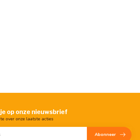
je op onze nieuwsbrief
gte over onze laatste acties
Abonneer