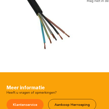
Mag niet in d
Meer informatie
Heeft u vragen of opmerkingen?
Klantenservice
Aankoop Herroeping