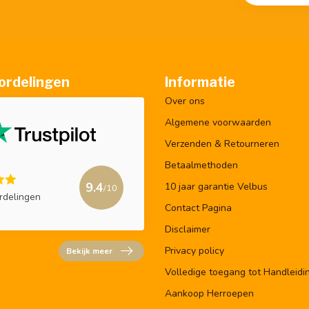
ordelingen
Informatie
Over ons
Algemene voorwaarden
Verzenden & Retourneren
Betaalmethoden
9.4
10 jaar garantie Velbus
/10
rdelingen
Contact Pagina
Disclaimer
Privacy policy
Bekijk meer
Volledige toegang tot Handleidi
Aankoop Herroepen