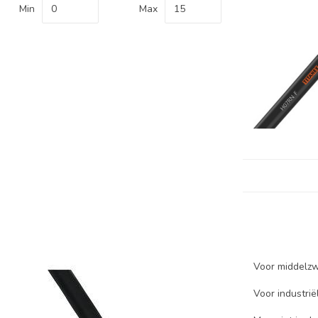
Min
Max
Voor middelzw
Voor industri