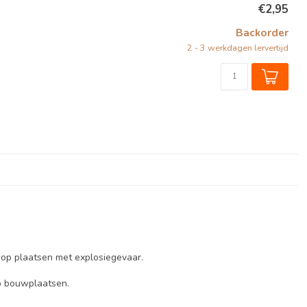
€2,95
Backorder
2 - 3 werkdagen lervertijd
 op plaatsen met explosiegevaar.
op bouwplaatsen.