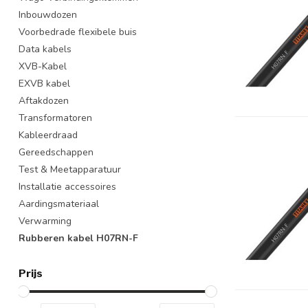
Inbouwdozen
Voorbedrade flexibele buis
Data kabels
XVB-Kabel
EXVB kabel
Aftakdozen
Transformatoren
Kableerdraad
Gereedschappen
Test & Meetapparatuur
Installatie accessoires
Aardingsmateriaal
Verwarming
Rubberen kabel H07RN-F
Prijs