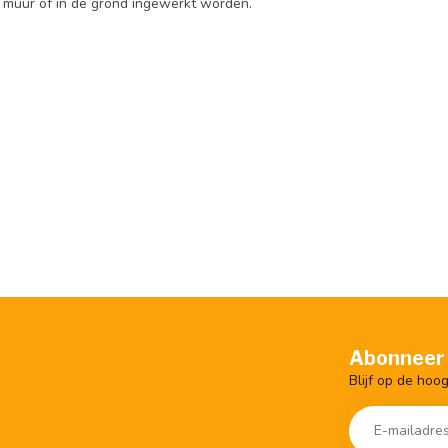
e muur of in de grond ingewerkt worden.
Abonneer 
Blijf op de hoo