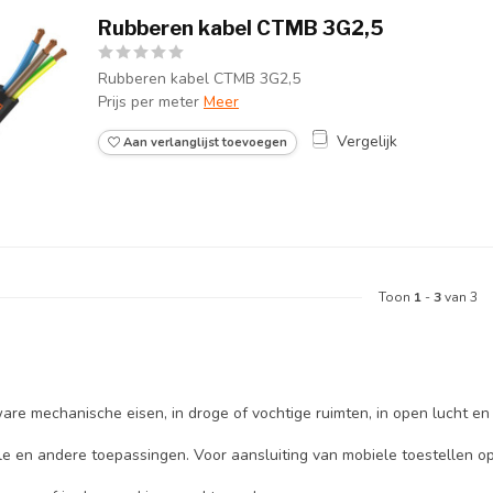
Rubberen kabel CTMB 3G2,5
Rubberen kabel CTMB 3G2,5
Prijs per meter
Meer
Vergelijk
Aan verlanglijst toevoegen
Toon
1
-
3
van 3
are mechanische eisen, in droge of vochtige ruimten, in open lucht en
ële en andere toepassingen. Voor aansluiting van mobiele toestellen 