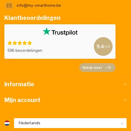
info@my-smarthome.be
Klantbeoordelingen
9.4
/10
596 beoordelingen
Bekijk meer
Informatie
Mijn account