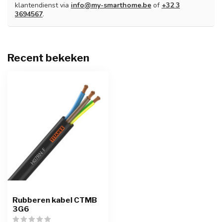
klantendienst via
info@my-smarthome.be
of
+32 3
3694567
.
Recent bekeken
Rubberen kabel CTMB
3G6