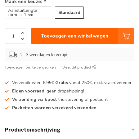
Maak een keuze:
*
Aansluitlengte
Standaard
fornuis: 1,5m
Toevoegen aan winkelwagen
2 - 3 werkdagen lervertijd
Toevoegen om te vergelijken
Deel dit product
Verzendkosten 6.95€
Gratis
vanaf 250€, excl. vrachtvervoer.
Eigen voorraad,
geen dropshipping!
Verzending via bpost
thuislevering of postpunt.
Pakketten worden verzekerd verzonden
Productomschrijving