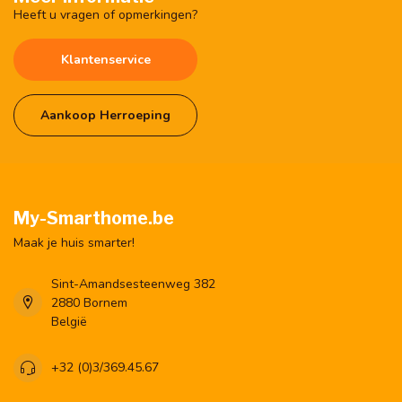
Heeft u vragen of opmerkingen?
Klantenservice
Aankoop Herroeping
My-Smarthome.be
Maak je huis smarter!
Sint-Amandsesteenweg 382
2880 Bornem
België
+32 (0)3/369.45.67