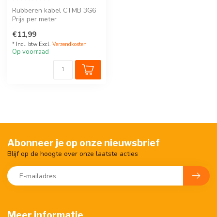
Rubberen kabel CTMB 3G6
Prijs per meter
€11,99
* Incl. btw Excl.
Verzendkosten
Op voorraad
Abonneer je op onze nieuwsbrief
Blijf op de hoogte over onze laatste acties
Meer informatie