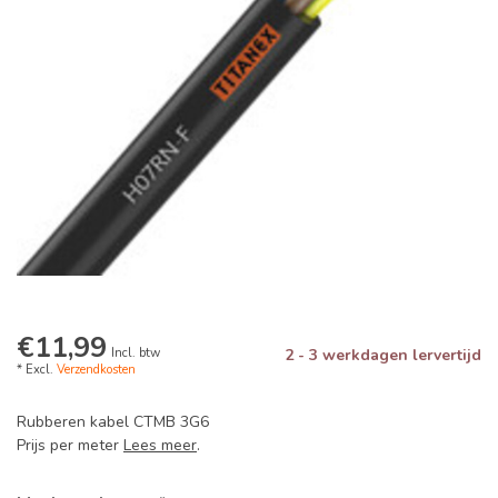
€11,99
Incl. btw
2 - 3 werkdagen lervertijd
* Excl.
Verzendkosten
Rubberen kabel CTMB 3G6
Prijs per meter
Lees meer
.