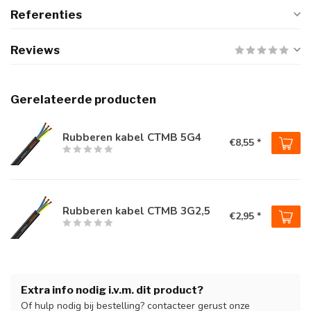
Referenties
Reviews
Gerelateerde producten
Rubberen kabel CTMB 5G4
€8,55 *
Rubberen kabel CTMB 3G2,5
€2,95 *
Extra info nodig i.v.m. dit product?
Of hulp nodig bij bestelling? contacteer gerust onze