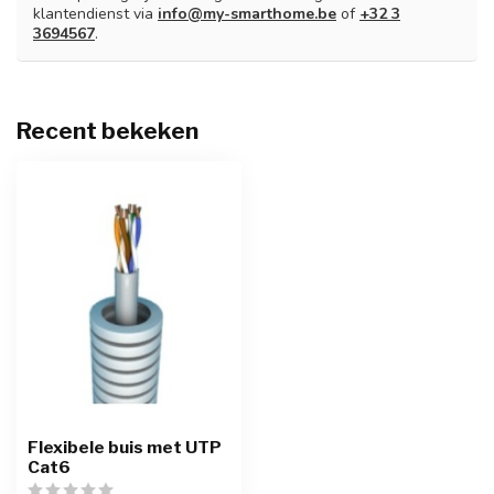
klantendienst via
info@my-smarthome.be
of
+32 3
3694567
.
Recent bekeken
Flexibele buis met UTP
Cat6