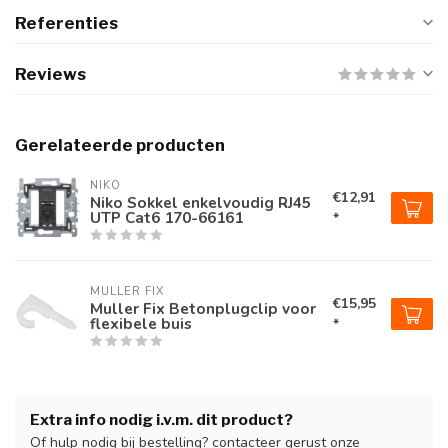
Referenties
Reviews
Gerelateerde producten
NIKO
€12,91
Niko Sokkel enkelvoudig RJ45
UTP Cat6 170-66161
*
MULLER FIX
€15,95
Muller Fix Betonplugclip voor
flexibele buis
*
Extra info nodig i.v.m. dit product?
Of hulp nodig bij bestelling? contacteer gerust onze