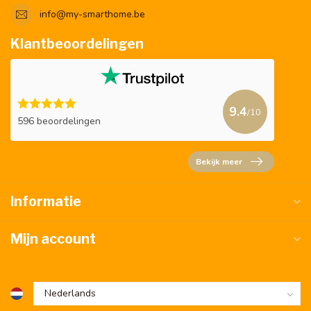
info@my-smarthome.be
Klantbeoordelingen
9.4
/10
596 beoordelingen
Bekijk meer
Informatie
Mijn account