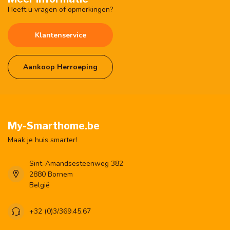
Heeft u vragen of opmerkingen?
Klantenservice
Aankoop Herroeping
My-Smarthome.be
Maak je huis smarter!
Sint-Amandsesteenweg 382
2880 Bornem
België
+32 (0)3/369.45.67