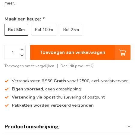
meer
.
Maak een keuze:
*
Rol 50m
Rol 100m
Rol 25m
Toevoegen aan winkelwagen
Toevoegen om te vergelijken
Deel dit product
Verzendkosten 6.95€
Gratis
vanaf 250€, excl. vrachtvervoer.
Eigen voorraad,
geen dropshipping!
Verzending via bpost
thuislevering of postpunt.
Pakketten worden verzekerd verzonden
Productomschrijving