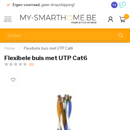
Eigen voorraad,
geen dropshipping!
Verzending
9.4
0
MENU
Home
/
Flexibele buis met UTP Cat6
Flexibele buis met UTP Cat6
(0)