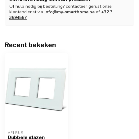
Of hulp nodig bij bestelling? contacteer gerust onze
klantendienst via
info@my-smarthome.be
of
+32 3
3694567
.
Recent bekeken
VELBUS
Dubbele glazen