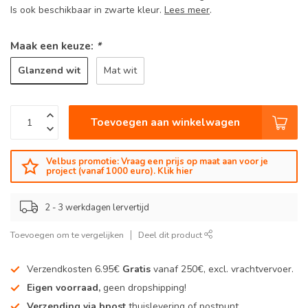
Is ook beschikbaar in zwarte kleur.
Lees meer
.
Maak een keuze:
*
Glanzend wit
Mat wit
Toevoegen aan winkelwagen
Velbus promotie: Vraag een prijs op maat aan voor je
project (vanaf 1000 euro). Klik hier
2 - 3 werkdagen lervertijd
Toevoegen om te vergelijken
Deel dit product
Verzendkosten 6.95€
Gratis
vanaf 250€, excl. vrachtvervoer.
Eigen voorraad,
geen dropshipping!
Verzending via bpost
thuislevering of postpunt.