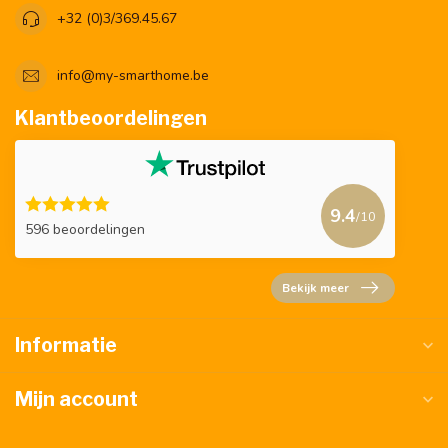
+32 (0)3/369.45.67
info@my-smarthome.be
Klantbeoordelingen
9.4
/10
596 beoordelingen
Bekijk meer
Informatie
Mijn account