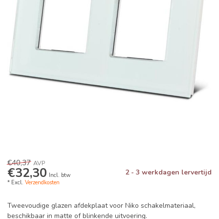
€40,37
AVP
€32,30
2 - 3 werkdagen lervertijd
Incl. btw
* Excl.
Verzendkosten
Tweevoudige glazen afdekplaat voor Niko schakelmateriaal,
beschikbaar in matte of blinkende uitvoering.