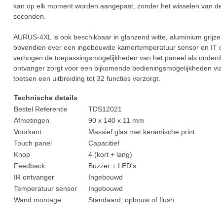
kan op elk moment worden aangepast, zonder het wisselen van de m
seconden.
AURUS-4XL is ook beschikbaar in glanzend witte, aluminium grijze
bovendien over een ingebouwde kamertemperatuur sensor en IT o
verhogen de toepassingsmogelijkheden van het paneel als onderde
ontvanger zorgt voor een bijkomende bedieningsmogelijkheden vi
toetsen een uitbreiding tot 32 functies verzorgt.
Technische details
Bestel Referentie
TDS12021
Afmetingen
90 x 140 x 11 mm
Voorkant
Massief glas met keramische print
Touch panel
Capacitief
Knop
4 (kort + lang)
Feedback
Buzzer + LED's
IR ontvanger
Ingebouwd
Temperatuur sensor
Ingebouwd
Wand montage
Standaard, opbouw of flush