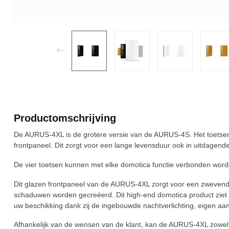
Productomschrijving
De AURUS-4XL is de grotere versie van de AURUS-4S. Het toetse
frontpaneel. Dit zorgt voor een lange levensduur ook in uitdagen
De vier toetsen kunnen met elke domotica functie verbonden word
Dit glazen frontpaneel van de AURUS-4XL zorgt voor een zwevend e
schaduwen worden gecreëerd. Dit high-end domotica product ziet er
uw beschikking dank zij de ingebouwde nachtverlichting, eigen a
Afhankelijk van de wensen van de klant, kan de AURUS-4XL zowel v