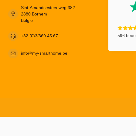
Sint-Amandsesteenweg 382
2880 Bornem
België
596 beoo
+32 (0)3/369.45.67
info@my-smarthome.be