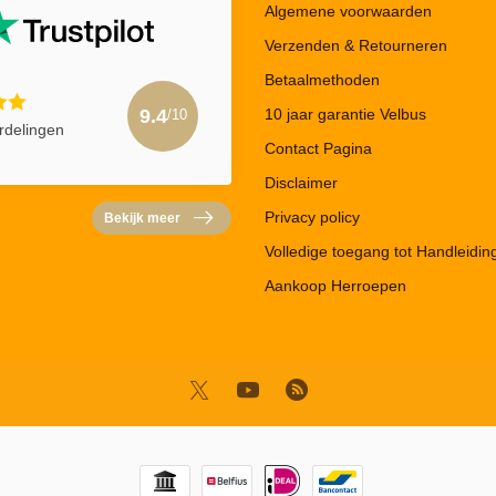
Algemene voorwaarden
Verzenden & Retourneren
Betaalmethoden
10 jaar garantie Velbus
9.4
/10
rdelingen
Contact Pagina
Disclaimer
Privacy policy
Bekijk meer
Volledige toegang tot Handleidin
Aankoop Herroepen