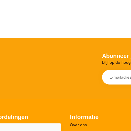
Abonneer 
Blijf op de hoog
ordelingen
Informatie
Over ons