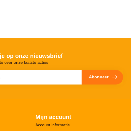
je op onze nieuwsbrief
te over onze laatste acties
Abonneer
Mijn account
Account informatie