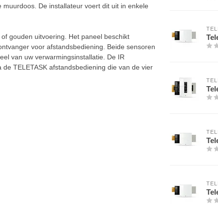
uurdoos. De installateur voert dit uit in enkele
TEL
 of gouden uitvoering. Het paneel beschikt
Tel
ntvanger voor afstandsbediening. Beide sensoren
el van uw verwarmingsinstallatie. De IR
a de TELETASK afstandsbediening die van de vier
TEL
Tel
TEL
Tel
TEL
Tel