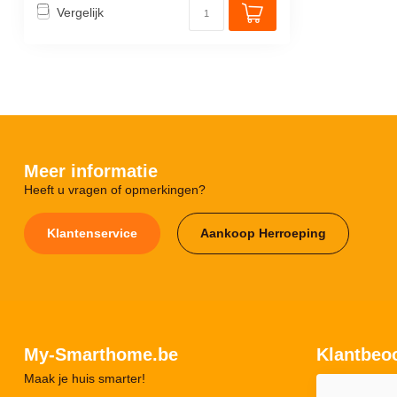
Vergelijk
Meer informatie
Heeft u vragen of opmerkingen?
Klantenservice
Aankoop Herroeping
My-Smarthome.be
Klantbeo
Maak je huis smarter!