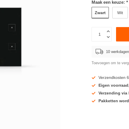
Maak een keuze:
*
Zwart
Wit
10 werkdagen 
Toevoegen om te verge
Verzendkosten 6
Eigen voorraad
Verzending via
Pakketten word