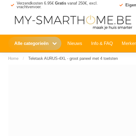
Verzendkosten 6.95€
Gratis
vanaf 250€, excl.
Eigen
vrachtvervoer.
Alle categorieën
Nieuws
Info & FAQ
Merke
Home
/
Teletask AURUS-4XL - groot paneel met 4 toetsten