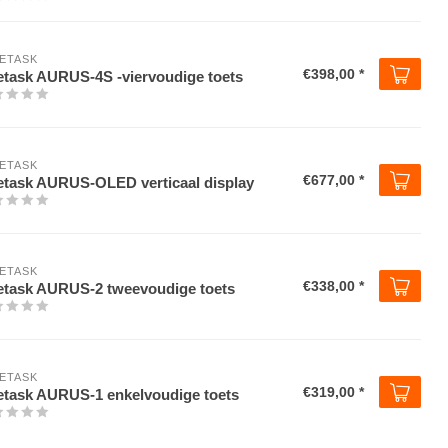
ETASK
€398,00 *
etask AURUS-4S -viervoudige toets
ETASK
€677,00 *
etask AURUS-OLED verticaal display
ETASK
€338,00 *
etask AURUS-2 tweevoudige toets
ETASK
€319,00 *
etask AURUS-1 enkelvoudige toets