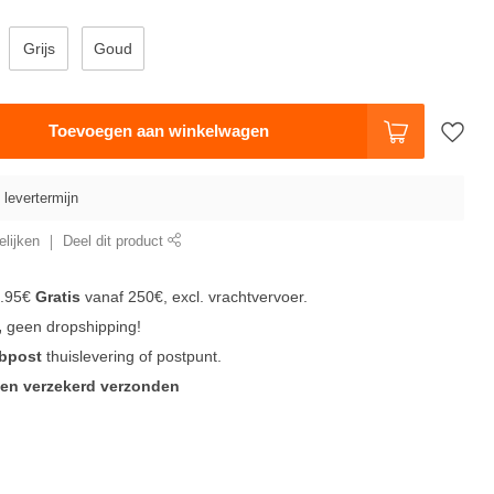
Grijs
Goud
Toevoegen aan winkelwagen
levertermijn
lijken
Deel dit product
.95€
Gratis
vanaf 250€, excl. vrachtvervoer.
,
geen dropshipping!
 bpost
thuislevering of postpunt.
en verzekerd verzonden