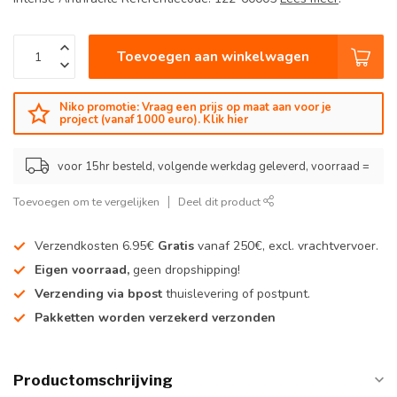
Toevoegen aan winkelwagen
Niko promotie: Vraag een prijs op maat aan voor je
project (vanaf 1000 euro). Klik hier
voor 15hr besteld, volgende werkdag geleverd, voorraad =
Toevoegen om te vergelijken
Deel dit product
Verzendkosten 6.95€
Gratis
vanaf 250€, excl. vrachtvervoer.
Eigen voorraad,
geen dropshipping!
Verzending via bpost
thuislevering of postpunt.
Pakketten worden verzekerd verzonden
Productomschrijving