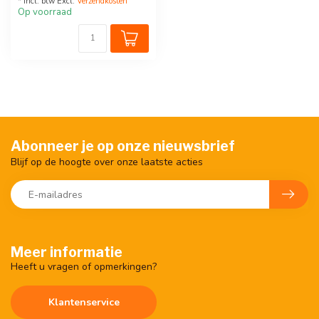
* Incl. btw Excl.
Verzendkosten
Op voorraad
Abonneer je op onze nieuwsbrief
Blijf op de hoogte over onze laatste acties
Meer informatie
Heeft u vragen of opmerkingen?
Klantenservice