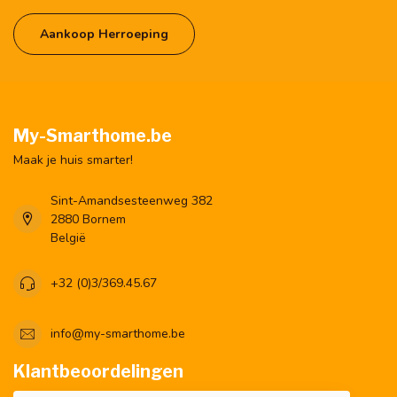
Aankoop Herroeping
My-Smarthome.be
Maak je huis smarter!
Sint-Amandsesteenweg 382
2880 Bornem
België
+32 (0)3/369.45.67
info@my-smarthome.be
Klantbeoordelingen