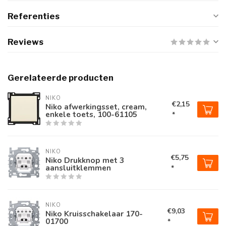
Referenties
Reviews
Gerelateerde producten
NIKO
€2,15
Niko afwerkingsset, cream,
enkele toets, 100-61105
*
NIKO
€5,75
Niko Drukknop met 3
aansluitklemmen
*
NIKO
€9,03
Niko Kruisschakelaar 170-
01700
*