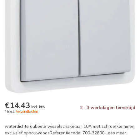
€14,43
Incl. btw
2 - 3 werkdagen lervertijd
* Excl.
Verzendkosten
waterdichte dubbele wisselschakelaar 10A met schroefklemmen,
exclusief opbouwdoosReferentiecode: 700-32600
Lees meer
.