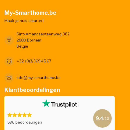
My-Smarthome.be
Maak je huis smarter!
Sint-Amandsesteenweg 382
2880 Bornem
België
+32 (0)3/369.45.67
info@my-smarthome.be
Klantbeoordelingen
9.4
/10
596 beoordelingen