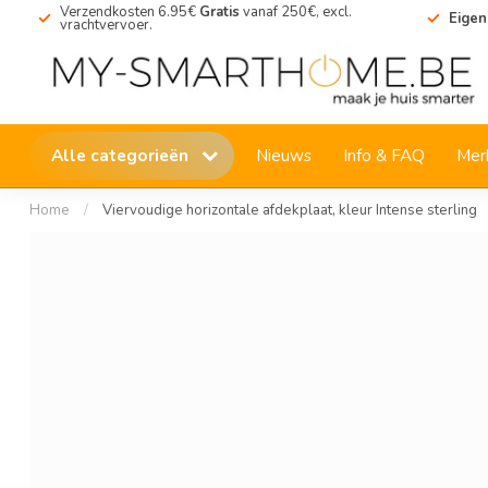
Verzendkosten 6.95€
Gratis
vanaf 250€, excl.
Eigen
vrachtvervoer.
Alle categorieën
Nieuws
Info & FAQ
Mer
Home
/
Viervoudige horizontale afdekplaat, kleur Intense sterling