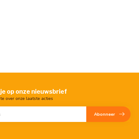
je op onze nieuwsbrief
gte over onze laatste acties
Abonneer