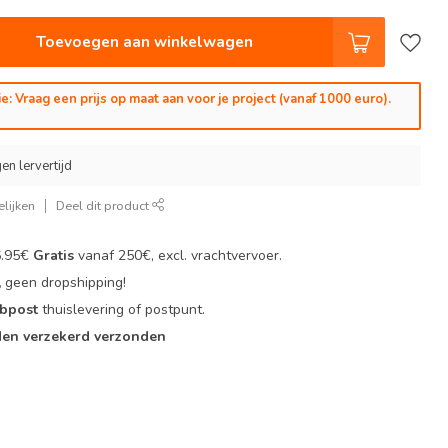
Toevoegen aan winkelwagen
e: Vraag een prijs op maat aan voor je project (vanaf 1000 euro).
en lervertijd
lijken
Deel dit product
6.95€
Gratis
vanaf 250€, excl. vrachtvervoer.
,
geen dropshipping!
 bpost
thuislevering of postpunt.
en verzekerd verzonden