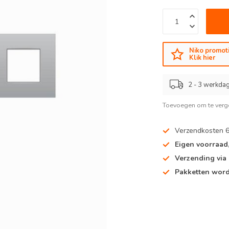
Niko promoti
Klik hier
2 - 3 werkdag
Toevoegen om te verge
Verzendkosten 
Eigen voorraad
Verzending via
Pakketten word