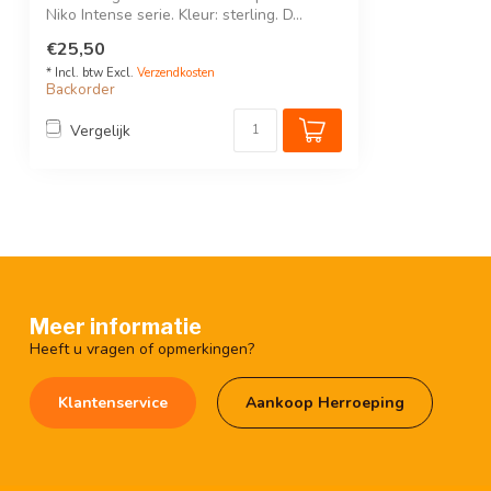
Niko Intense serie. Kleur: sterling. D...
€25,50
* Incl. btw Excl.
Verzendkosten
Backorder
Vergelijk
Meer informatie
Heeft u vragen of opmerkingen?
Klantenservice
Aankoop Herroeping