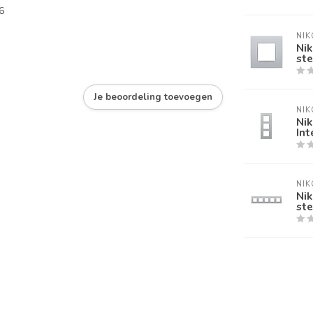
6
NIK
Nik
ste
Je beoordeling toevoegen
NIK
Nik
Int
NIK
Nik
ste