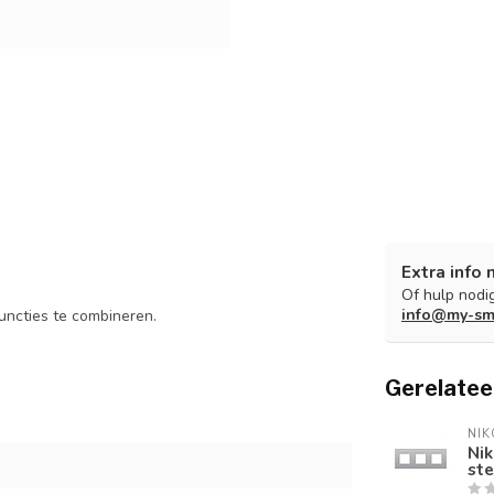
Extra info 
Of hulp nodig
info@my-sm
uncties te combineren.
Gerelatee
NIK
Nik
ste