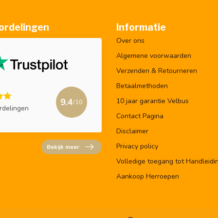
ordelingen
Informatie
Over ons
Algemene voorwaarden
Verzenden & Retourneren
Betaalmethoden
9.4
10 jaar garantie Velbus
/10
rdelingen
Contact Pagina
Disclaimer
Privacy policy
Bekijk meer
Volledige toegang tot Handleidi
Aankoop Herroepen