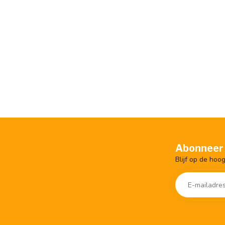
Abonneer 
Blijf op de hoo