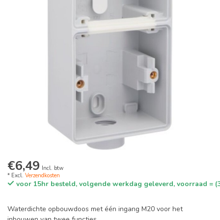
€6,49
Incl. btw
* Excl.
Verzendkosten
voor 15hr besteld, volgende werkdag geleverd, voorraad = (
Waterdichte opbouwdoos met één ingang M20 voor het
inbouwen van twee functies