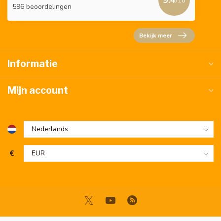
9.4
/10
596 beoordelingen
Bekijk meer
Informatie
Mijn account
€