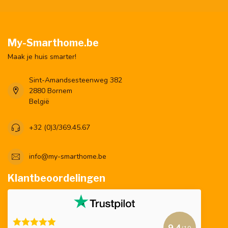
My-Smarthome.be
Maak je huis smarter!
Sint-Amandsesteenweg 382
2880 Bornem
België
+32 (0)3/369.45.67
info@my-smarthome.be
Klantbeoordelingen