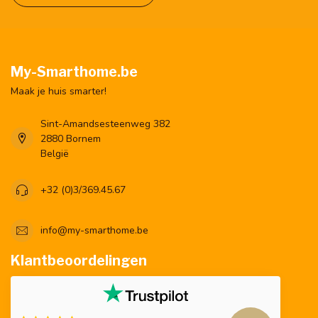
My-Smarthome.be
Maak je huis smarter!
Sint-Amandsesteenweg 382
2880 Bornem
België
+32 (0)3/369.45.67
info@my-smarthome.be
Klantbeoordelingen