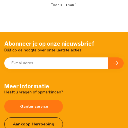
Toon
1
-
1
van 1
Abonneer je op onze nieuwsbrief
Blijf op de hoogte over onze laatste acties
Meer informatie
Heeft u vragen of opmerkingen?
Klantenservice
Aankoop Herroeping