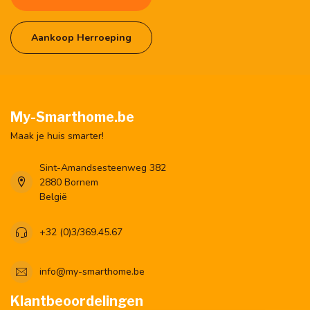
Aankoop Herroeping
My-Smarthome.be
Maak je huis smarter!
Sint-Amandsesteenweg 382
2880 Bornem
België
+32 (0)3/369.45.67
info@my-smarthome.be
Klantbeoordelingen