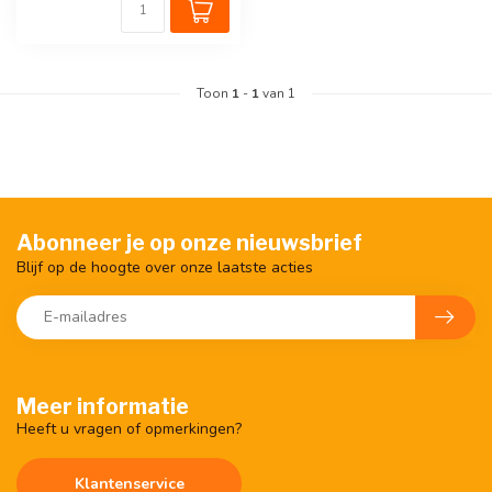
Toon
1
-
1
van 1
Abonneer je op onze nieuwsbrief
Blijf op de hoogte over onze laatste acties
Meer informatie
Heeft u vragen of opmerkingen?
Klantenservice