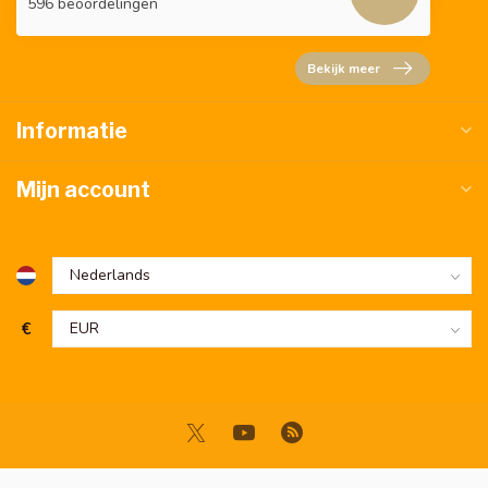
596 beoordelingen
Bekijk meer
Informatie
Mijn account
€