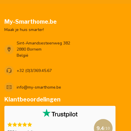
My-Smarthome.be
Maak je huis smarter!
Sint-Amandsesteenweg 382
2880 Bornem
België
+32 (0)3/369.45.67
info@my-smarthome.be
Klantbeoordelingen
9.4
/10