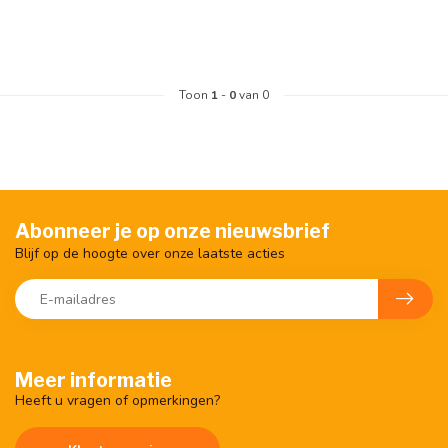
Toon
1
-
0
van 0
Abonneer je op onze nieuwsbrief
Blijf op de hoogte over onze laatste acties
Meer informatie
Heeft u vragen of opmerkingen?