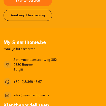
Klantenservice
Aankoop Herroeping
My-Smarthome.be
Maak je huis smarter!
Sint-Amandsesteenweg 382
2880 Bornem
België
+32 (0)3/369.45.67
info@my-smarthome.be
Klantbeoordelingen