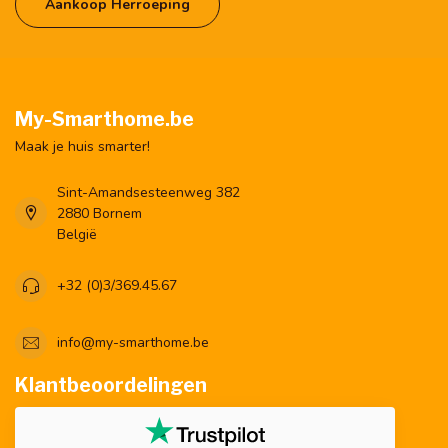
Aankoop Herroeping
My-Smarthome.be
Maak je huis smarter!
Sint-Amandsesteenweg 382
2880 Bornem
België
+32 (0)3/369.45.67
info@my-smarthome.be
Klantbeoordelingen