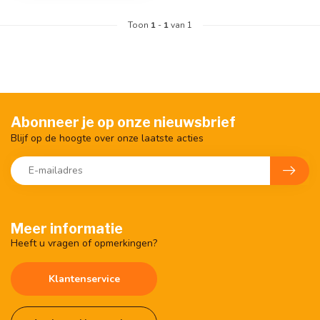
Toon
1
-
1
van 1
Abonneer je op onze nieuwsbrief
Blijf op de hoogte over onze laatste acties
Meer informatie
Heeft u vragen of opmerkingen?
Klantenservice