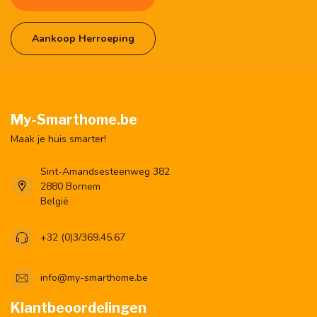
Aankoop Herroeping
My-Smarthome.be
Maak je huis smarter!
Sint-Amandsesteenweg 382
2880 Bornem
België
+32 (0)3/369.45.67
info@my-smarthome.be
Klantbeoordelingen