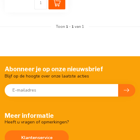
Toon
1
-
1
van 1
Abonneer je op onze nieuwsbrief
Blijf op de hoogte over onze laatste acties
Meer informatie
Heeft u vragen of opmerkingen?
Klantenservice