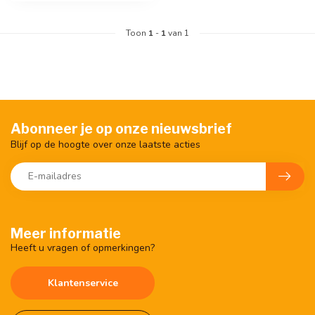
Toon
1
-
1
van 1
Abonneer je op onze nieuwsbrief
Blijf op de hoogte over onze laatste acties
Meer informatie
Heeft u vragen of opmerkingen?
Klantenservice