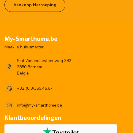
Aankoop Herroeping
My-Smarthome.be
Maak je huis smarter!
Sint-Amandsesteenweg 382
2880 Bornem
België
+32 (0)3/369.45.67
info@my-smarthome.be
Klantbeoordelingen