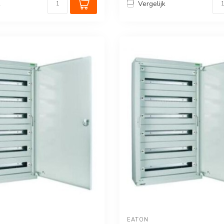
k
Vergelijk
EATON