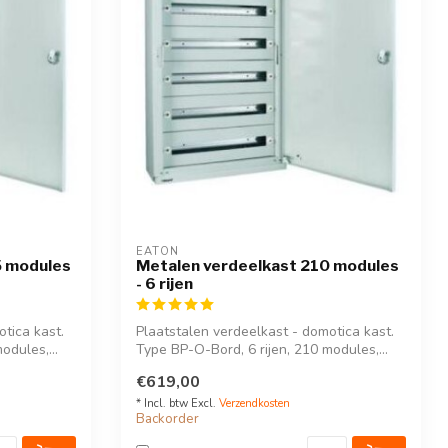
EATON
5 modules
Metalen verdeelkast 210 modules
- 6 rijen
tica kast.
Plaatstalen verdeelkast - domotica kast.
odules,...
Type BP-O-Bord, 6 rijen, 210 modules,...
€619,00
* Incl. btw Excl.
Verzendkosten
Backorder