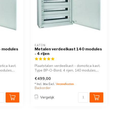
EATON
4 modules
Metalen verdeelkast 140 modules
- 4 rijen
tica kast.
Plaatstalen verdeelkast - domotica kast.
odules,...
Type BP-O-Bord, 4 rijen, 140 modules,...
€499,00
* Incl. btw Excl.
Verzendkosten
Backorder
Vergelijk