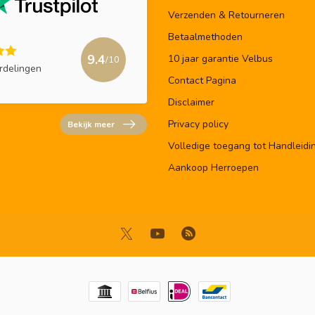
Verzenden & Retourneren
Betaalmethoden
9.4
10 jaar garantie Velbus
/10
rdelingen
Contact Pagina
Disclaimer
Privacy policy
Bekijk meer
Volledige toegang tot Handleidi
Aankoop Herroepen