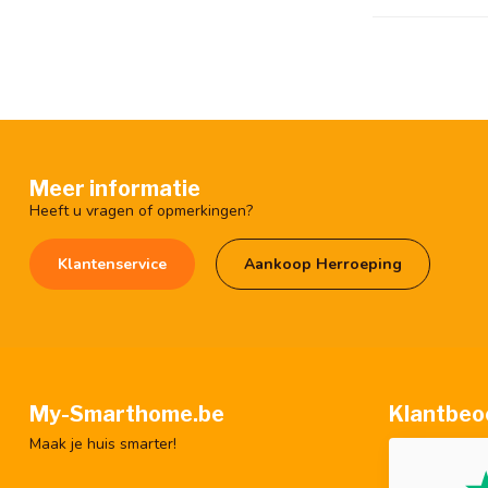
Meer informatie
Heeft u vragen of opmerkingen?
Klantenservice
Aankoop Herroeping
My-Smarthome.be
Klantbeo
Maak je huis smarter!