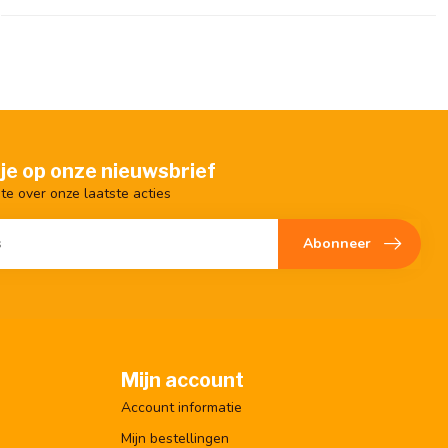
je op onze nieuwsbrief
gte over onze laatste acties
Abonneer
Mijn account
Account informatie
Mijn bestellingen