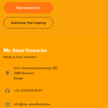
Klantenservice
Aankoop Herroeping
My-Smarthome.be
Maak je huis smarter!
Sint-Amandsesteenweg 382
2880 Bornem
België
+32 (0)3/369.45.67
info@my-smarthome.be