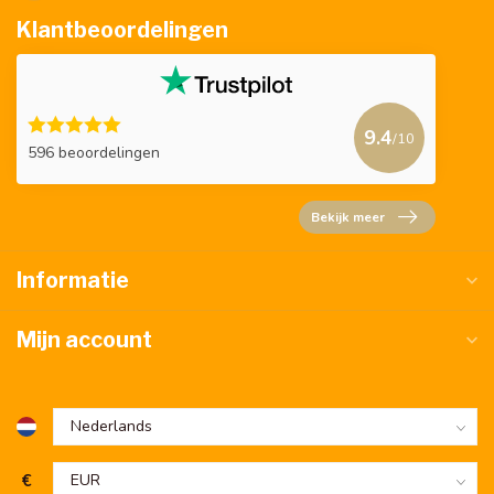
Klantbeoordelingen
9.4
/10
596 beoordelingen
Bekijk meer
Informatie
Mijn account
€