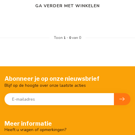
GA VERDER MET WINKELEN
Toon
1
-
0
van 0
Abonneer je op onze nieuwsbrief
Blijf op de hoogte over onze laatste acties
Meer informatie
Heeft u vragen of opmerkingen?