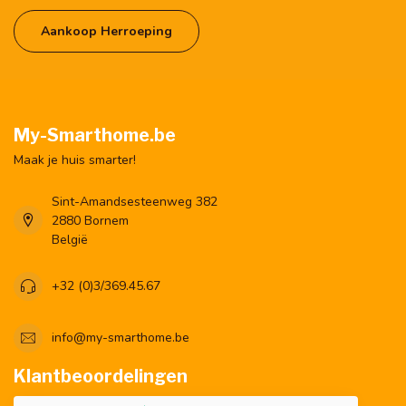
Aankoop Herroeping
My-Smarthome.be
Maak je huis smarter!
Sint-Amandsesteenweg 382
2880 Bornem
België
+32 (0)3/369.45.67
info@my-smarthome.be
Klantbeoordelingen