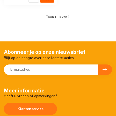
Toon
1
-
1
van 1
Abonneer je op onze nieuwsbrief
Blijf op de hoogte over onze laatste acties
Meer informatie
Heeft u vragen of opmerkingen?
Klantenservice