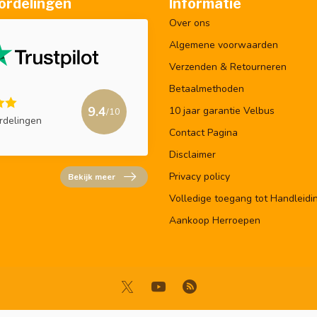
ordelingen
Informatie
Over ons
Algemene voorwaarden
Verzenden & Retourneren
Betaalmethoden
9.4
10 jaar garantie Velbus
/10
rdelingen
Contact Pagina
Disclaimer
Privacy policy
Bekijk meer
Volledige toegang tot Handleidi
Aankoop Herroepen