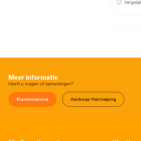
Vergelij
Meer informatie
Heeft u vragen of opmerkingen?
Klantenservice
Aankoop Herroeping