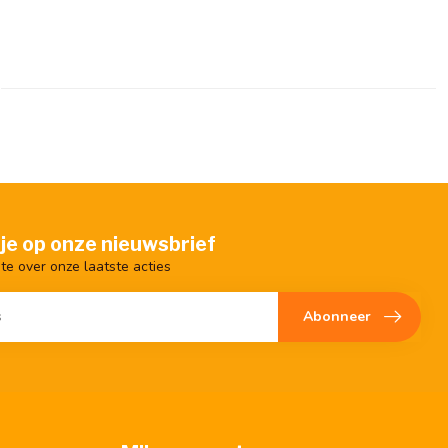
je op onze nieuwsbrief
gte over onze laatste acties
Abonneer