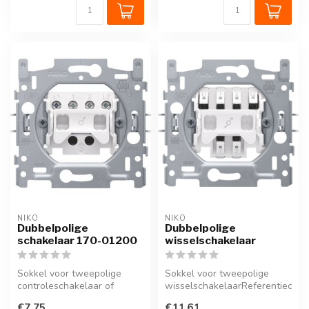
NIKO
NIKO
Dubbelpolige
Dubbelpolige
schakelaar 170-01200
wisselschakelaar
Sokkel voor tweepolige
Sokkel voor tweepolige
controleschakelaar of
wisselschakelaarReferentiecode
tweepolige trekschakelaar,
170-02200
€7,75
€11,61