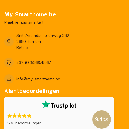
My-Smarthome.be
Maak je huis smarter!
Sint-Amandsesteenweg 382
2880 Bornem
België
+32 (0)3/369.45.67
info@my-smarthome.be
Klantbeoordelingen
9.4
/10
596 beoordelingen