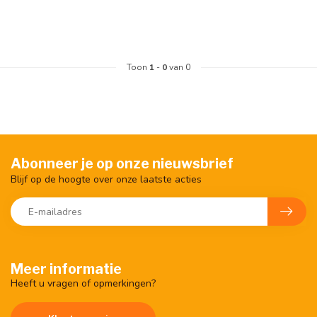
Toon
1
-
0
van 0
Abonneer je op onze nieuwsbrief
Blijf op de hoogte over onze laatste acties
Meer informatie
Heeft u vragen of opmerkingen?