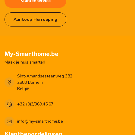
Klantenservice
Aankoop Herroeping
My-Smarthome.be
Maak je huis smarter!
Sint-Amandsesteenweg 382
2880 Bornem
België
+32 (0)3/369.45.67
info@my-smarthome.be
Klantbeoordelingen